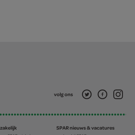
volg ons
zakelijk
SPAR nieuws & vacatures