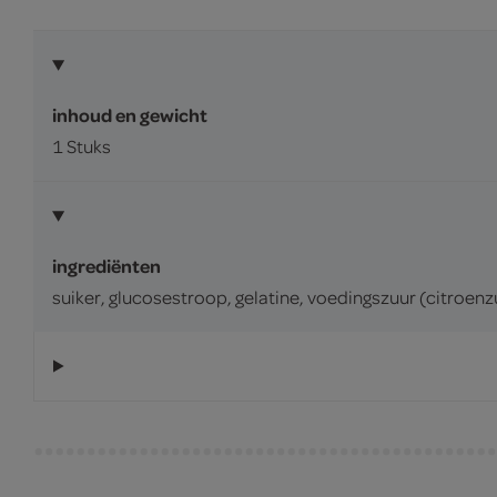
inhoud en gewicht
1 Stuks
ingrediënten
suiker, glucosestroop, gelatine, voedingszuur (citroen