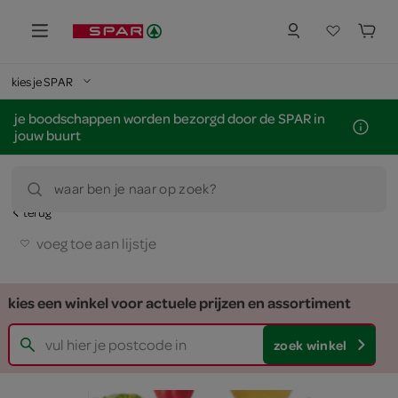
kies je SPAR
je boodschappen worden bezorgd door de SPAR in
jouw buurt
waar ben je naar op zoek?
terug
voeg toe aan lijstje
kies een winkel voor actuele prijzen en assortiment
zoek winkel