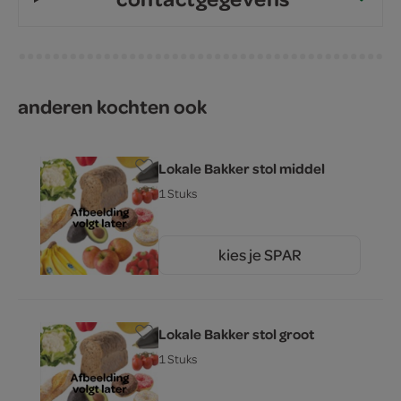
anderen kochten ook
Lokale Bakker stol middel
1 Stuks
kies je SPAR
10.
95
Lokale Bakker stol groot
1 Stuks