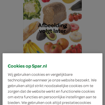
Cookies op Spar.nl
Wij gebruiken cookies en vergelijkbare
technologieën wanneer je onze website bezoekt. We
gebruiken altijd strikt noodzakelijke cookies om te
Lokale Bakker stol
zorgen dat de website werkt en functionele cookies
om extra functies en persoonlijke instellingen aan te
middel 2x spijs
bieden. We gebruiken ook altijd prestatiecookies