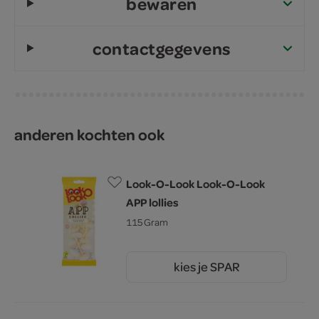
bewaren
contactgegevens
anderen kochten ook
Look-O-Look Look-O-Look
APP lollies
115 Gram
kies je SPAR
2.
45