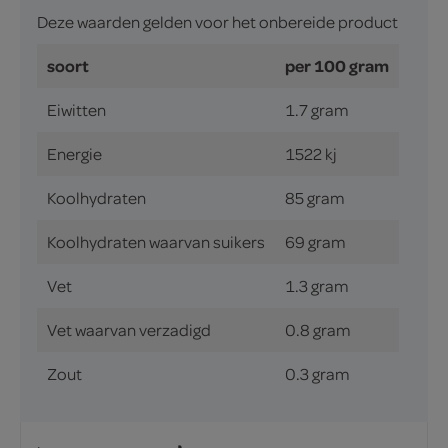
Deze waarden gelden voor het onbereide product
soort
per 100 gram
Eiwitten
1.7 gram
Energie
1522 kj
Koolhydraten
85 gram
Koolhydraten waarvan suikers
69 gram
Vet
1.3 gram
Vet waarvan verzadigd
0.8 gram
Zout
0.3 gram