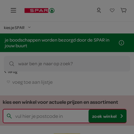
kies je SPAR
je boodschappen worden bezorgd door de SPAR in
jouw buurt
waar ben je naar op zoek?
terug
voeg toe aan lijstje
kies een winkel voor actuele prijzen en assortiment
zoek winkel