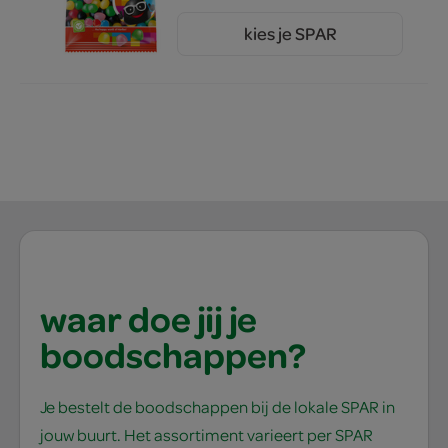
kies je SPAR
1.
69
waar doe jij je
boodschappen?
Je bestelt de boodschappen bij de lokale SPAR in
jouw buurt. Het assortiment varieert per SPAR