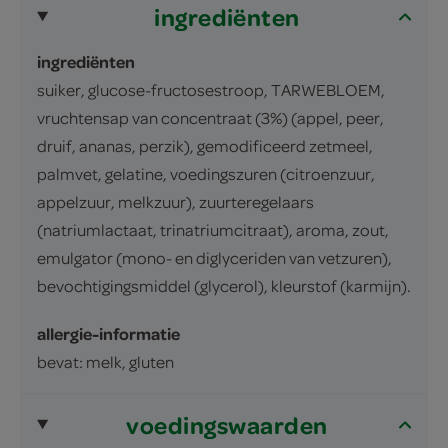
ingrediënten
ingrediënten
suiker, glucose-fructosestroop, TARWEBLOEM,
vruchtensap van concentraat (3%) (appel, peer,
druif, ananas, perzik), gemodificeerd zetmeel,
palmvet, gelatine, voedingszuren (citroenzuur,
appelzuur, melkzuur), zuurteregelaars
(natriumlactaat, trinatriumcitraat), aroma, zout,
emulgator (mono- en diglyceriden van vetzuren),
bevochtigingsmiddel (glycerol), kleurstof (karmijn).
allergie-informatie
bevat: melk, gluten
voedingswaarden