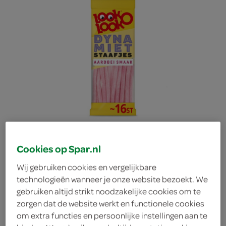
Cookies op Spar.nl
Wij gebruiken cookies en vergelijkbare
technologieën wanneer je onze website bezoekt. We
Look-O-Look
gebruiken altijd strikt noodzakelijke cookies om te
zorgen dat de website werkt en functionele cookies
om extra functies en persoonlijke instellingen aan te
dynamietstaafje