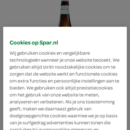
Cookies op Spar.nl
Wij gebruiken cookies en vergelijkbare
technologieën wanneer je onze website bezoekt. We
gebruiken altijd strikt noodzakelijke cookies om te
zorgen dat de website werkt en functionele cookies
om extra functies en persoonlijke instellingen aan te
bieden. We gebruiken ook altijd prestatiecookies
om het gebruik van onze website te meten,
analyseren en verbeteren. Als je ons toestemming
geeft, maken we daarnaast gebruik van
Lowlander Bier
doelgroepgerichte cookies waarmee we je op basis
van je surfgedrag advertenties kunnen tonen die
Alcoholvrij
aansluiten bij je persoonlijke interesses en