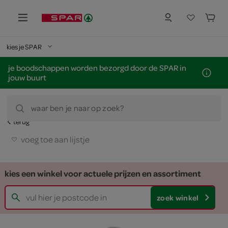
kies je SPAR
je boodschappen worden bezorgd door de SPAR in
jouw buurt
waar ben je naar op zoek?
terug
voeg toe aan lijstje
kies een winkel voor actuele prijzen en assortiment
zoek winkel