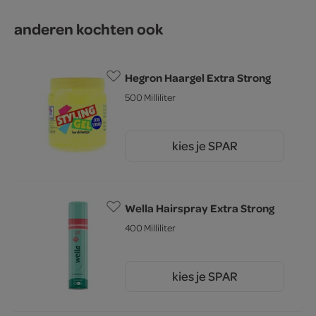
anderen kochten ook
Hegron Haargel Extra Strong
500 Milliliter
kies je SPAR
1.
49
Wella Hairspray Extra Strong
400 Milliliter
kies je SPAR
5.
89