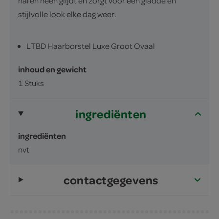
haren heen glijdt en zorgt voor een gladde en
stijlvolle look elke dag weer.
LTBD Haarborstel Luxe Groot Ovaal
inhoud en gewicht
1 Stuks
ingrediënten
ingrediënten
nvt
contactgegevens