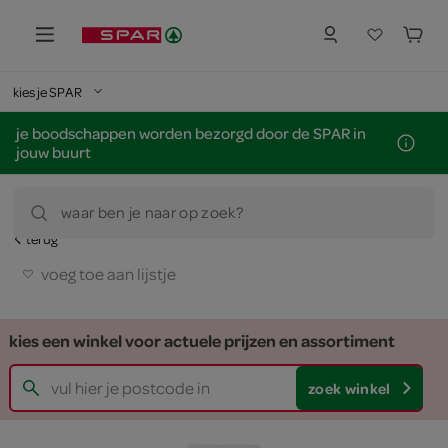
kies je SPAR
je boodschappen worden bezorgd door de SPAR in
jouw buurt
waar ben je naar op zoek?
terug
voeg toe aan lijstje
kies een winkel voor actuele prijzen en assortiment
zoek winkel