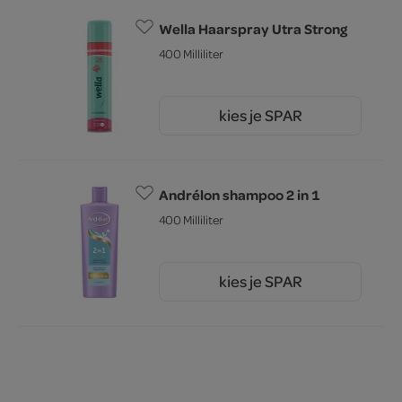
Wella Haarspray Utra Strong
400 Milliliter
kies je SPAR
5.
89
Andrélon shampoo 2 in 1
400 Milliliter
kies je SPAR
7.
99