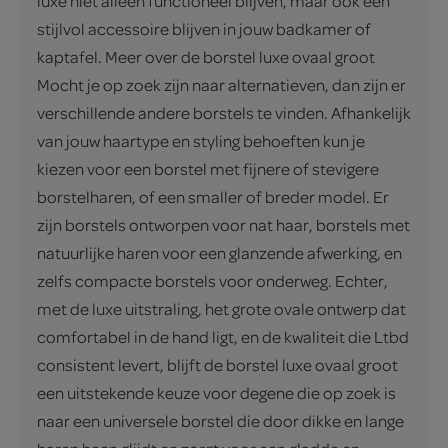
luxe niet alleen functioneel blijven, maar ook een
stijlvol accessoire blijven in jouw badkamer of
kaptafel. Meer over de borstel luxe ovaal groot
Mocht je op zoek zijn naar alternatieven, dan zijn er
verschillende andere borstels te vinden. Afhankelijk
van jouw haartype en styling behoeften kun je
kiezen voor een borstel met fijnere of stevigere
borstelharen, of een smaller of breder model. Er
zijn borstels ontworpen voor nat haar, borstels met
natuurlijke haren voor een glanzende afwerking, en
zelfs compacte borstels voor onderweg. Echter,
met de luxe uitstraling, het grote ovale ontwerp dat
comfortabel in de hand ligt, en de kwaliteit die Ltbd
consistent levert, blijft de borstel luxe ovaal groot
een uitstekende keuze voor degene die op zoek is
naar een universele borstel die door dikke en lange