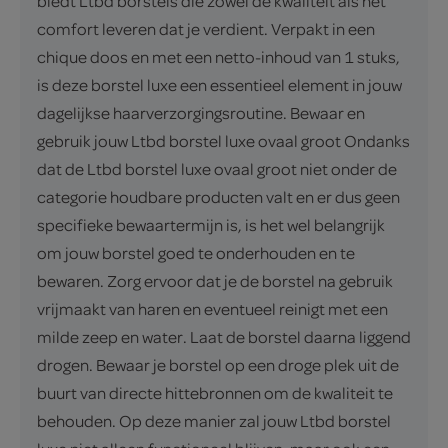
biedt Ltbd borstels die zowel de kwaliteit als het
comfort leveren dat je verdient. Verpakt in een
chique doos en met een netto-inhoud van 1 stuks,
is deze borstel luxe een essentieel element in jouw
dagelijkse haarverzorgingsroutine. Bewaar en
gebruik jouw Ltbd borstel luxe ovaal groot Ondanks
dat de Ltbd borstel luxe ovaal groot niet onder de
categorie houdbare producten valt en er dus geen
specifieke bewaartermijn is, is het wel belangrijk
om jouw borstel goed te onderhouden en te
bewaren. Zorg ervoor dat je de borstel na gebruik
vrijmaakt van haren en eventueel reinigt met een
milde zeep en water. Laat de borstel daarna liggend
drogen. Bewaar je borstel op een droge plek uit de
buurt van directe hittebronnen om de kwaliteit te
behouden. Op deze manier zal jouw Ltbd borstel