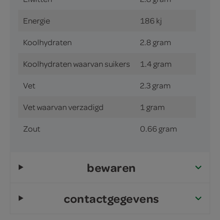
Energie
186 kj
Koolhydraten
2.8 gram
Koolhydraten waarvan suikers
1.4 gram
Vet
2.3 gram
Vet waarvan verzadigd
1 gram
Zout
0.66 gram
bewaren
contactgegevens