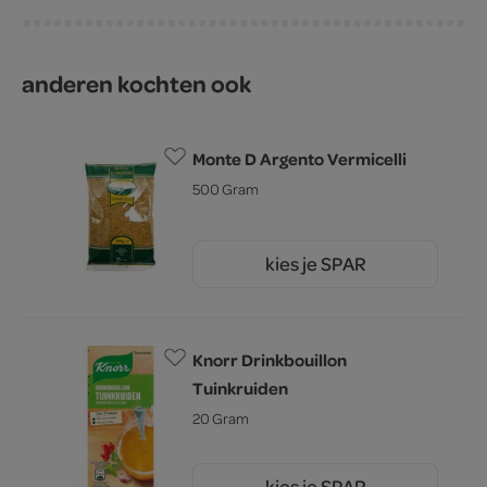
anderen kochten ook
Monte D Argento Vermicelli
500 Gram
kies je SPAR
0.
99
Knorr Drinkbouillon
Tuinkruiden
20 Gram
kies je SPAR