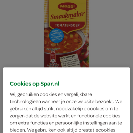
Cookies op Spar.nl
Wij gebruiken cookies en vergelijkbare
technologieën wanneer je onze website bezoekt. We
gebruiken altijd strikt noodzakelijke cookies om te
Maggi smaakmaker soep
zorgen dat de website werkt en functionele cookies
om extra functies en persoonlijke instellingen aan te
tomaat
bieden. We gebruiken ook altijd prestatiecookies