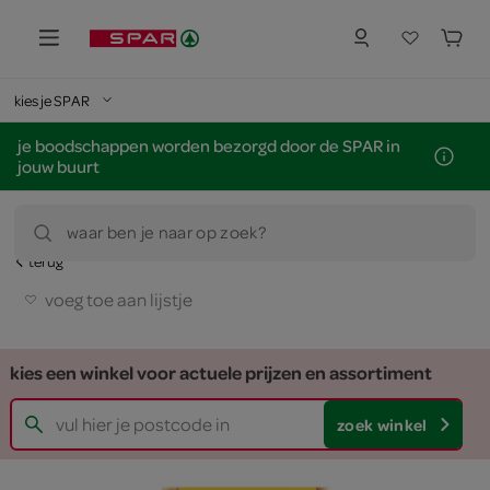
kies je SPAR
je boodschappen worden bezorgd door de SPAR in
jouw buurt
waar ben je naar op zoek?
terug
voeg toe aan lijstje
kies een winkel voor actuele prijzen en assortiment
zoek winkel