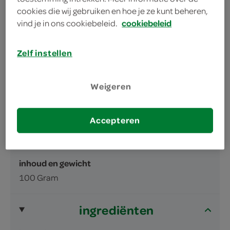
tussendoortje, lunch of avondmaaltijd
cookies die wij gebruiken en hoe je ze kunt beheren,
met de heerlijke smaak van tomaat
vind je in ons cookiebeleid.
cookiebeleid
Zelf instellen
Weigeren
omschrijving
Accepteren
2 pakjes mix voor soep in droge vorm
inhoud en gewicht
100 Gram
ingrediënten