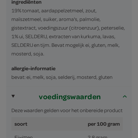
ingrediënten
19% tomaat, aardappelzetmeel, zout,
maïszetmeel, suiker, aroma's, palmolie,
gistextract, voedingszuur (citroenzuur), peterselie,
1% ui, SELDERIJ, extracten van kurkuma, lavas,
SELDERIJ en tijm. Bevat mogelijk ei, gluten, melk,
mosterd, soja.
allergie-informatie
bevat: ei, melk, soja, selderij, mosterd, gluten
voedingswaarden
Deze waarden gelden voor het onbereide product
soort
per 100 gram
Eiwitten
2.8 gram