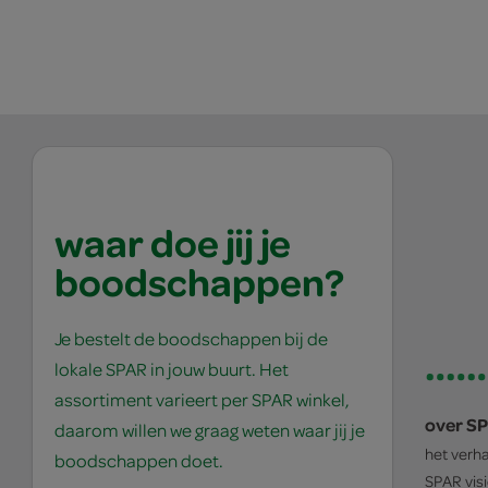
waar doe jij je
boodschappen?
Je bestelt de boodschappen bij de
lokale SPAR in jouw buurt. Het
assortiment varieert per SPAR winkel,
over S
daarom willen we graag weten waar jij je
het verh
boodschappen doet.
SPAR
vis