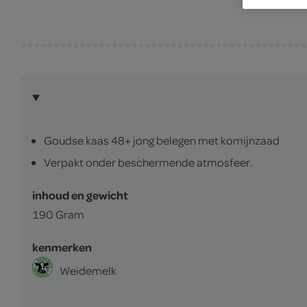
Goudse kaas 48+ jong belegen met komijnzaad
Verpakt onder beschermende atmosfeer.
inhoud en gewicht
190 Gram
kenmerken
Weidemelk