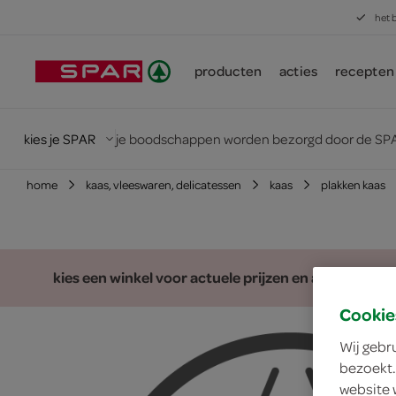
het 
producten
acties
recepten
kies je SPAR
je boodschappen worden bezorgd door de SPA
home
kaas, vleeswaren, delicatessen
kaas
plakken kaas
kies een winkel voor actuele prijzen en assortiment
Cookie
Wij gebr
bezoekt.
website 