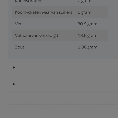
Koolhydraten
0 gram
Koolhydraten waarvan suikers
0 gram
Vet
30.9 gram
Vet waarvan verzadigd
18.9 gram
Zout
1.86 gram