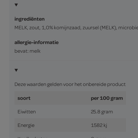
ingrediënten
MELK, zout, 1,0% komijnzaad, zuursel (MELK), microbie
allergie-informatie
bevat: melk
Deze waarden gelden voor het onbereide product
soort
per 100 gram
Eiwitten
25.8 gram
Energie
1582 kj