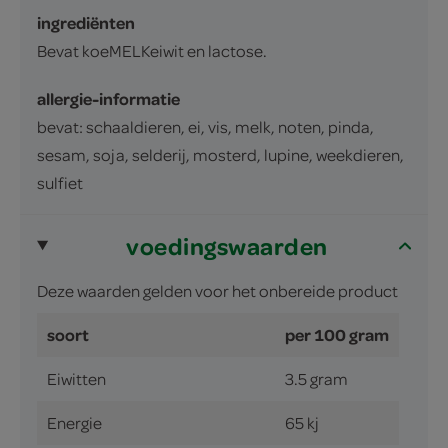
ingrediënten
Bevat koeMELKeiwit en lactose.
allergie-informatie
bevat: schaaldieren, ei, vis, melk, noten, pinda,
sesam, soja, selderij, mosterd, lupine, weekdieren,
sulfiet
voedingswaarden
Deze waarden gelden voor het onbereide product
soort
per 100 gram
Eiwitten
3.5 gram
Energie
65 kj