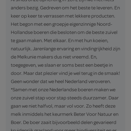
anders bezig. Gedreven om het beste te leveren. En
keer op keer te verrassen met lekkere producten.
Het begon met een groepje eigenzinnige Noord-
Hollandse boeren die besloten om de beste zuivel
te gaan maken. Met elkaar. En met hun koeien,
natuurlijk. Jarenlange ervaring en vindingrijkheid zijn
de Melkunie makers dus niet vreemd. En,
toegegeven, we slaan er soms best een beetje in
door. Maar dat plezier vind je wel terug in de smaak!
Geen wonder dat we heel Nederland veroveren.
*Samen met onze Nederlandse boeren maken we
onze zuivel stap voor stap steeds duurzamer. Daar
gaan we niet halfvol, maar vol voor. Zo heeft deze
melk inmiddels het keurmerk Beter Voor Natuur en
Boer. De boer zaait bijvoorbeeld delen gevarieerd
kruidenrijk grasland voor meer biodiversiteit en er