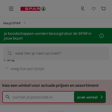
kies je SPAR
je boodschappen worden bezorgd door de SPAR in
jouw buurt
waar ben je naar op zoek?
terug
voeg toe aan lijstje
kies een winkel voor actuele prijzen en assortiment
zoek winkel