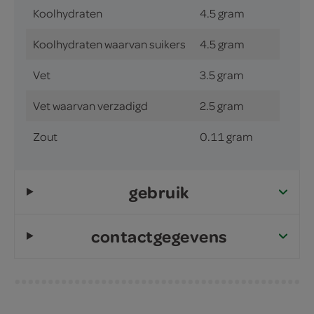
Koolhydraten
4.5 gram
Koolhydraten waarvan suikers
4.5 gram
Vet
3.5 gram
Vet waarvan verzadigd
2.5 gram
Zout
0.11 gram
gebruik
contactgegevens