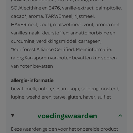
SOJAlecithine en E476, vanille-extract, palmpitolie,
cacao*, aroma, TARWEmeel, rijstmeel,
HAVERmeel, zout), maïszetmeel, zout, aroma met
vanillesmaak, kleurstoffen: annatto norbixine en
curcumine, verdikkingsmiddel: carrageen,
*Rainforest Alliance Certified. Meer informatie:
ra.org Kan sporen van noten bevatten kan sporen
van noten bevatten
allergie-informatie
bevat: melk, noten, sesam, soja, selderij, mosterd,
lupine, weekdieren, tarwe, gluten, haver, sulfiet
voedingswaarden
Deze waarden gelden voor het onbereide product