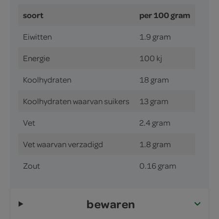
soort
per 100 gram
Eiwitten
1.9 gram
Energie
100 kj
Koolhydraten
18 gram
Koolhydraten waarvan suikers
13 gram
Vet
2.4 gram
Vet waarvan verzadigd
1.8 gram
Zout
0.16 gram
bewaren