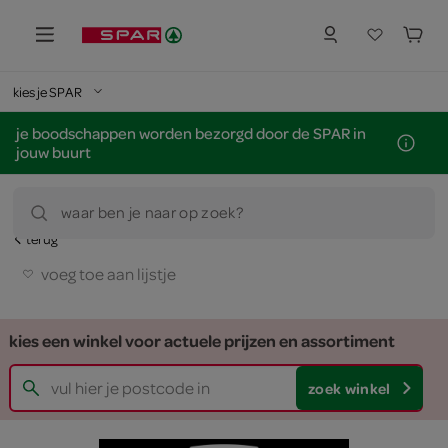
kies je SPAR
je boodschappen worden bezorgd door de SPAR in
jouw buurt
waar ben je naar op zoek?
terug
voeg toe aan lijstje
kies een winkel voor actuele prijzen en assortiment
zoek winkel