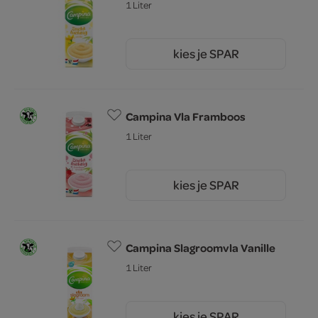
1 Liter
kies je SPAR
2.
79
Campina Vla Framboos
1 Liter
kies je SPAR
2.
79
Campina Slagroomvla Vanille
1 Liter
kies je SPAR