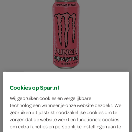
Cookies op Spar.nl
Wij gebruiken cookies en vergelijkbare
technologieën wanneer je onze website bezoekt. We
Monster pipeline punch
gebruiken altijd strikt noodzakelijke cookies om te
zorgen dat de website werkt en functionele cookies
om extra functies en persoonlijke instellingen aan te
Monster