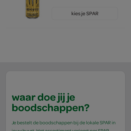
kies je SPAR
2.
99
waar doe jij je
boodschappen?
Je bestelt de boodschappen bij de lokale SPAR in
jouw buurt. Het assortiment varieert per SPAR