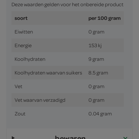
Deze waarden gelden voor het onbereide product
soort
per 100 gram
Eiwitten
0 gram
Energie
153 kj
Koolhydraten
9 gram
Koolhydraten waarvan suikers
8.5 gram
Vet
0 gram
Vet waarvan verzadigd
0 gram
Zout
0.04 gram
bewaren