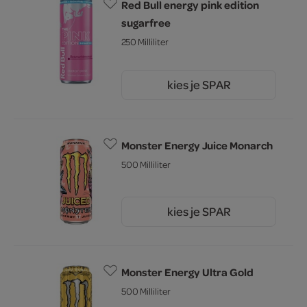
Red Bull energy pink edition
sugarfree
250 Milliliter
kies je SPAR
1.
99
Monster Energy Juice Monarch
500 Milliliter
kies je SPAR
2.
99
Monster Energy Ultra Gold
500 Milliliter