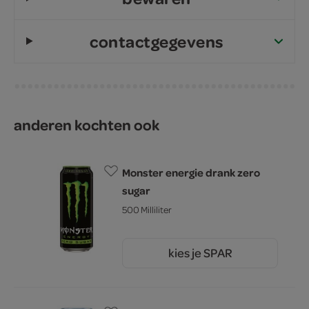
contactgegevens
anderen kochten ook
Monster energie drank zero
sugar
500 Milliliter
kies je SPAR
2.
99