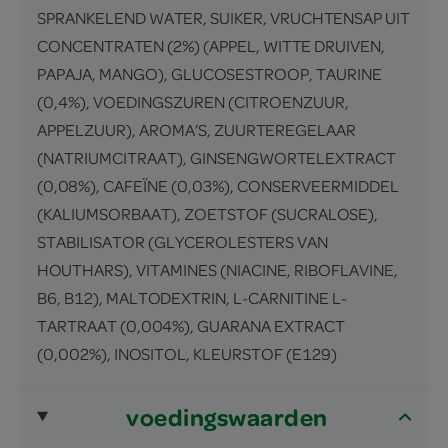
SPRANKELEND WATER, SUIKER, VRUCHTENSAP UIT
CONCENTRATEN (2%) (APPEL, WITTE DRUIVEN,
PAPAJA, MANGO), GLUCOSESTROOP, TAURINE
(0,4%), VOEDINGSZUREN (CITROENZUUR,
APPELZUUR), AROMA’S, ZUURTEREGELAAR
(NATRIUMCITRAAT), GINSENGWORTELEXTRACT
(0,08%), CAFEÏNE (0,03%), CONSERVEERMIDDEL
(KALIUMSORBAAT), ZOETSTOF (SUCRALOSE),
STABILISATOR (GLYCEROLESTERS VAN
HOUTHARS), VITAMINES (NIACINE, RIBOFLAVINE,
B6, B12), MALTODEXTRIN, L-CARNITINE L-
TARTRAAT (0,004%), GUARANA EXTRACT
(0,002%), INOSITOL, KLEURSTOF (E129)
voedingswaarden