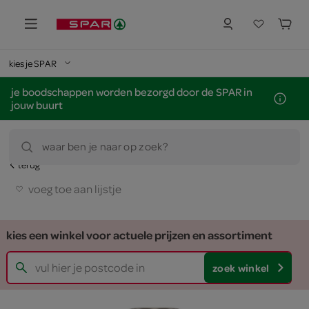
kies je SPAR
je boodschappen worden bezorgd door de SPAR in
jouw buurt
waar ben je naar op zoek?
terug
voeg toe aan lijstje
kies een winkel voor actuele prijzen en assortiment
zoek winkel