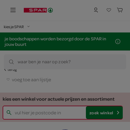
kies je SPAR
je boodschappen worden bezorgd door de SPAR in
jouw buurt
waar ben je naar op zoek?
terug
voeg toe aan lijstje
kies een winkel voor actuele prijzen en assortiment
zoek winkel