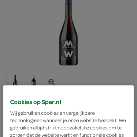
Cookies op Spar.nl
Wij gebruiken cookies en vergelijkbare
Most Wanted Most
technologieën wanneer je onze website bezoekt. We
gebruiken altijd strikt noodzakelijke cookies om te
Wanted Primitivo
zorgen dat de website werkt en functionele cookies