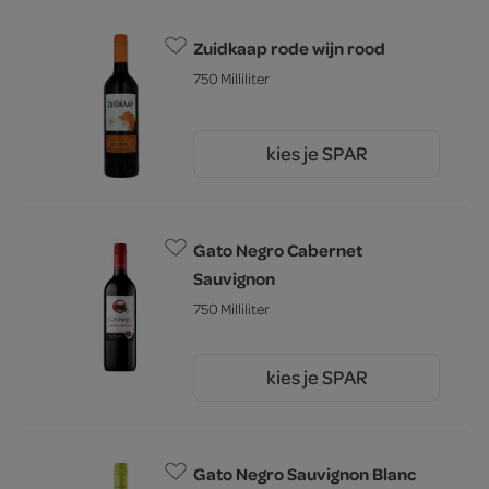
Zuidkaap rode wijn rood
750 Milliliter
kies je SPAR
3.
79
Gato Negro Cabernet
Sauvignon
750 Milliliter
kies je SPAR
5.
49
Gato Negro Sauvignon Blanc