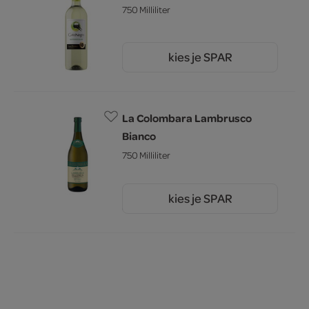
750 Milliliter
kies je SPAR
5.
49
La Colombara Lambrusco
Bianco
750 Milliliter
kies je SPAR
3.
19