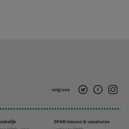
volg ons
zakelijk
SPAR nieuws & vacatures