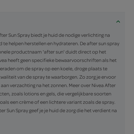
r Sun Spray biedt je huid de nodige verlichting na
d te helpen herstellen en hydrateren. De after sun spray
onele productnaam 'after sun' duidt direct op het
vea heeft geen specifieke bewaarvoorschriften als het
geraden om de spray op een koele, droge plaats te
waliteit van de spray te waarborgen. Zo zorg je ervoor
t aan verzachting na het zonnen. Meer over Nivea After
en, zoals lotions en gels, die vergelijkbare soorten
zoals een crème of een lichtere variant zoals de spray.
r Sun Spray geef je je huid de zorg die het verdient na