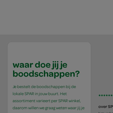
waar doe jij je
boodschappen?
Je bestelt de boodschappen bij de
lokale SPAR in jouw buurt. Het
assortiment varieert per SPAR winkel,
over S
daarom willen we graag weten waar jij je