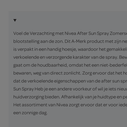
Voel de Verzachting met Nivea After Sun Spray Zomerse 
blootstelling aan de zon. Dit A-Merk product met zijn n
is verpakt in een handig hoesje, waardoor het gemakkeli
verkoelende en verzorgende karakter van de spray. Bewa
gaat om de houdbaarheid, omdat het een niet-bederfelij
bewaren, weg van direct zonlicht. Zorg ervoor dat het h
dat de verkoelende eigenschappen van de after sun spray
Sun Spray Heb je een andere voorkeur of wil je iets nie
huidverzorging bieden. Afhankelijk van je huidtype en pe
Het assortiment van Nivea zorgt ervoor dat er voor iede
een zonnige dag.