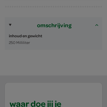
omschrijving
inhoud en gewicht
250 Milliliter
waar doe jij je