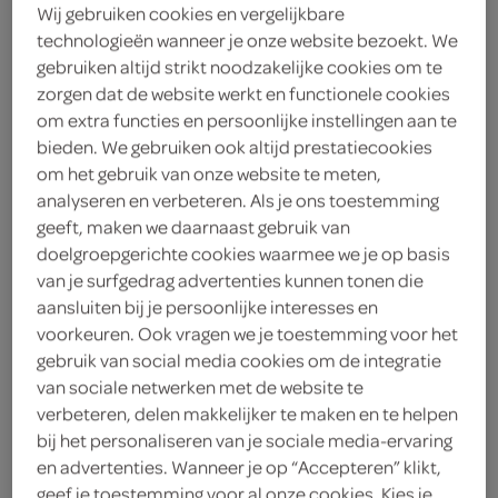
Wij gebruiken cookies en vergelijkbare
technologieën wanneer je onze website bezoekt. We
gebruiken altijd strikt noodzakelijke cookies om te
zorgen dat de website werkt en functionele cookies
om extra functies en persoonlijke instellingen aan te
bieden. We gebruiken ook altijd prestatiecookies
om het gebruik van onze website te meten,
analyseren en verbeteren. Als je ons toestemming
geeft, maken we daarnaast gebruik van
doelgroepgerichte cookies waarmee we je op basis
van je surfgedrag advertenties kunnen tonen die
aansluiten bij je persoonlijke interesses en
voorkeuren. Ook vragen we je toestemming voor het
gebruik van social media cookies om de integratie
van sociale netwerken met de website te
verbeteren, delen makkelijker te maken en te helpen
Nivea bodymilk
bij het personaliseren van je sociale media-ervaring
en advertenties. Wanneer je op “Accepteren” klikt,
verzorgend
geef je toestemming voor al onze cookies. Kies je