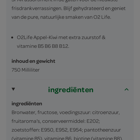
frisdrankverrassingen. Blijf gehydrateerd en geniet
van de pure, natuurlijke smaken van O2 Life.
O2Life Appel-Kiwi met extra zuurstof &
vitamine B5 B6 B8 B12.
inhoud en gewicht
750 Milliliter
ingrediënten
ingrediënten
Bronwater, fructose, voedingszuur: citroenzuur,
fruitaroma's, conserveermiddel: E202;
zoetstoffen: E950, E952, E954; pantotheenzuur
(vitamine B5), vitamine B6, biotine (vitamine B8),