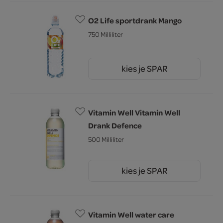
O2 Life sportdrank Mango
750 Milliliter
kies je SPAR
2.
09
Vitamin Well Vitamin Well
Drank Defence
500 Milliliter
kies je SPAR
2.
19
Vitamin Well water care