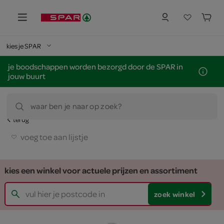
kies je SPAR
je boodschappen worden bezorgd door de SPAR in
jouw buurt
waar ben je naar op zoek?
terug
voeg toe aan lijstje
kies een winkel voor actuele prijzen en assortiment
zoek winkel