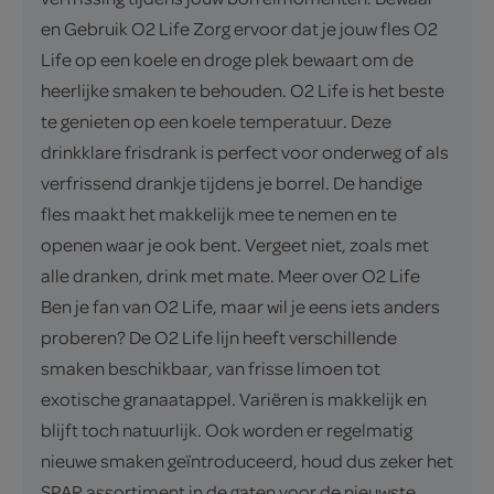
en Gebruik O2 Life Zorg ervoor dat je jouw fles O2
Life op een koele en droge plek bewaart om de
heerlijke smaken te behouden. O2 Life is het beste
te genieten op een koele temperatuur. Deze
drinkklare frisdrank is perfect voor onderweg of als
verfrissend drankje tijdens je borrel. De handige
fles maakt het makkelijk mee te nemen en te
openen waar je ook bent. Vergeet niet, zoals met
alle dranken, drink met mate. Meer over O2 Life
Ben je fan van O2 Life, maar wil je eens iets anders
proberen? De O2 Life lijn heeft verschillende
smaken beschikbaar, van frisse limoen tot
exotische granaatappel. Variëren is makkelijk en
blijft toch natuurlijk. Ook worden er regelmatig
nieuwe smaken geïntroduceerd, houd dus zeker het
SPAR assortiment in de gaten voor de nieuwste