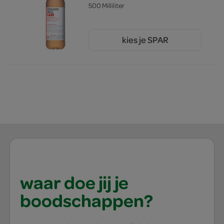
500 Milliliter
kies je SPAR
2.
19
waar doe jij je
boodschappen?