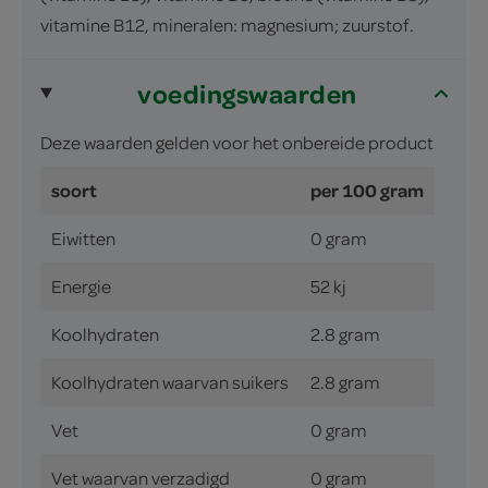
vitamine B12, mineralen: magnesium; zuurstof.
voedingswaarden
Deze waarden gelden voor het onbereide product
soort
per 100 gram
Eiwitten
0 gram
Energie
52 kj
Koolhydraten
2.8 gram
Koolhydraten waarvan suikers
2.8 gram
Vet
0 gram
Vet waarvan verzadigd
0 gram