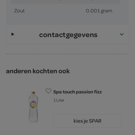
Zout
0.001 gram
contactgegevens
anderen kochten ook
Spa touch passion fizz
1 Liter
kies je SPAR
2.
05