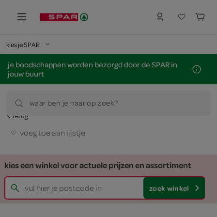
kies je SPAR
je boodschappen worden bezorgd door de SPAR in
jouw buurt
waar ben je naar op zoek?
terug
voeg toe aan lijstje
kies een winkel voor actuele prijzen en assortiment
zoek winkel