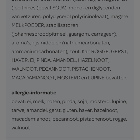
(lecithines (bevat SOJA), mono- en diglyceriden
van vetzuren, polyglycerol polyricinoleaat), magere
MELKPOEDER, stabilisatoren
(johannesbroodpitmeel, guargom, carrageen),
aroma's, rijsmiddelen (natriumcarbonaten,
ammoniumcarbonaten), zout. Kan ROGGE, GERST,
HAVER, EI, PINDA, AMANDEL, HAZELNOOT,
WALNOOT, PECANNOOT, PISTACHENOOT,
MACADAMIANOOT, MOSTERD en LUPINE bevatten.
allergie-informatie
bevat: ei, melk, noten, pinda, soja, mosterd, lupine,
tarwe, amandel, gerst, gluten, haver, hazelnoot,
macademianoot, pecannoot, pistachenoot, rogge,
walnoot