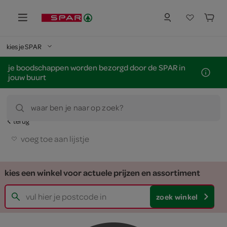
kies je SPAR
je boodschappen worden bezorgd door de SPAR in
jouw buurt
waar ben je naar op zoek?
terug
voeg toe aan lijstje
kies een winkel voor actuele prijzen en assortiment
zoek winkel