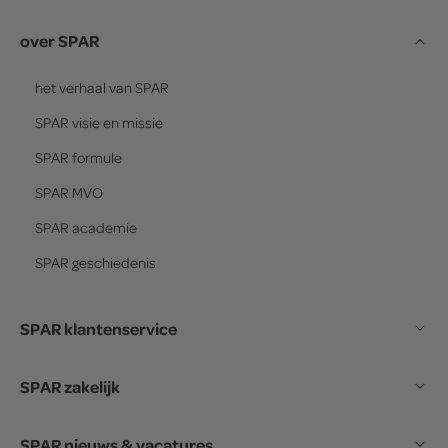
over SPAR
het verhaal van
SPAR
SPAR
visie en missie
SPAR
formule
SPAR
MVO
SPAR
academie
SPAR
geschiedenis
SPAR klantenservice
SPAR zakelijk
SPAR nieuws & vacatures