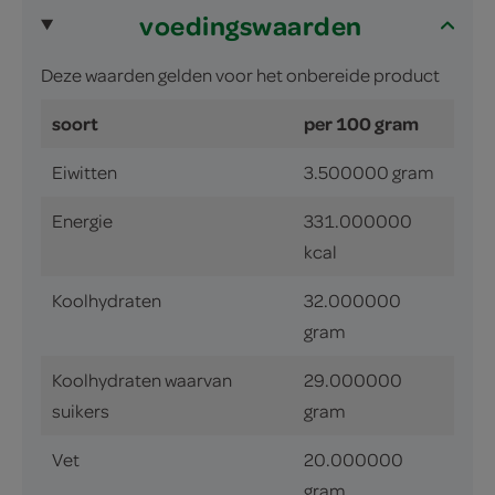
voedingswaarden
Deze waarden gelden voor het onbereide product
soort
per 100 gram
Eiwitten
3.500000 gram
Energie
331.000000
kcal
Koolhydraten
32.000000
gram
Koolhydraten waarvan
29.000000
suikers
gram
Vet
20.000000
gram