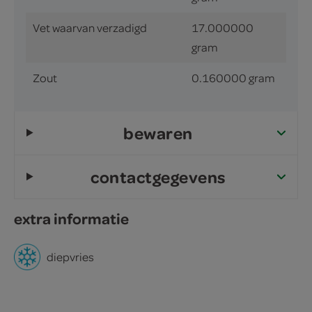
Vet waarvan verzadigd
17.000000
gram
Zout
0.160000 gram
bewaren
contactgegevens
extra informatie
diepvries