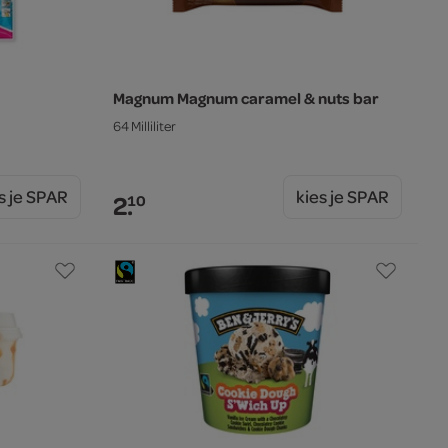
Magnum Magnum caramel & nuts bar
64 Milliliter
s je SPAR
kies je SPAR
2.
10