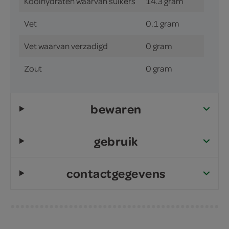
Koolhydraten waarvan suikers
14.3 gram
Vet
0.1 gram
Vet waarvan verzadigd
0 gram
Zout
0 gram
bewaren
gebruik
contactgegevens