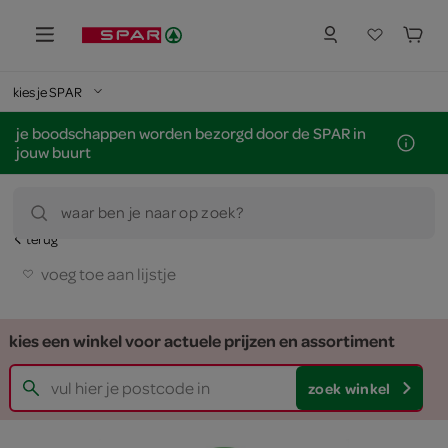
kies je SPAR
je boodschappen worden bezorgd door de SPAR in
jouw buurt
waar ben je naar op zoek?
terug
voeg toe aan lijstje
kies een winkel voor actuele prijzen en assortiment
zoek winkel