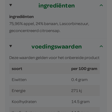
ingrediënten
ingrediënten
75,96% appel, 24% banaan, Lascorbinezuur,
geconcentreerd citroensap.
voedingswaarden
Deze waarden gelden voor het onbereide product
soort
per 100 gram
Eiwitten
0.4 gram
Energie
271 kj
Koolhydraten
14.5 gram