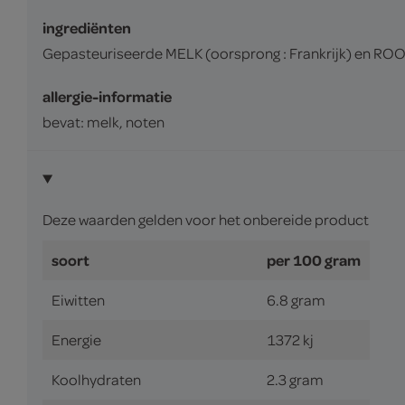
ingrediënten
Gepasteuriseerde MELK (oorsprong : Frankrijk) en ROOM 
allergie-informatie
bevat: melk, noten
Deze waarden gelden voor het onbereide product
soort
per 100 gram
Eiwitten
6.8 gram
Energie
1372 kj
Koolhydraten
2.3 gram