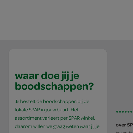
waar doe jij je
boodschappen?
Je bestelt de boodschappen bij de
lokale SPAR in jouw buurt. Het
assortiment varieert per SPAR winkel,
over S
daarom willen we graag weten waar jij je
het verh