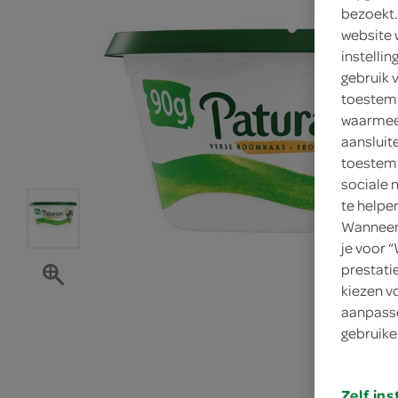
bezoekt.
website 
instelli
gebruik 
toestemm
waarmee 
aansluit
toestemm
sociale 
te helpe
Wanneer 
je voor 
prestati
kiezen v
aanpasse
gebruike
Zelf ins