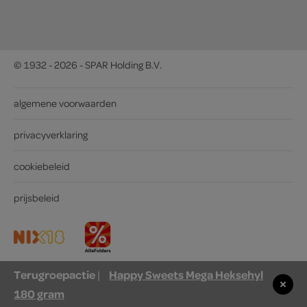
© 1932 - 2026 - SPAR Holding B.V.
algemene voorwaarden
privacyverklaring
cookiebeleid
prijsbeleid
Terugroepactie
Happy Sweets Mega Heksehyl
|
180 gram