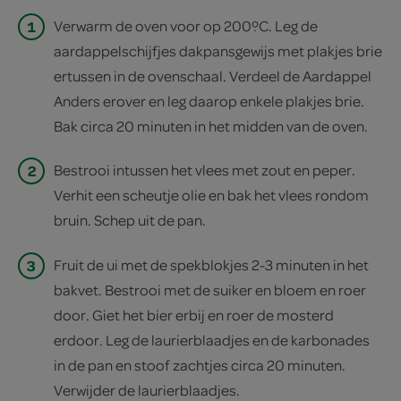
1
Verwarm de oven voor op 200ºC. Leg de
aardappelschijfjes dakpansgewijs met plakjes brie
ertussen in de ovenschaal. Verdeel de Aardappel
Anders erover en leg daarop enkele plakjes brie.
Bak circa 20 minuten in het midden van de oven.
2
Bestrooi intussen het vlees met zout en peper.
Verhit een scheutje olie en bak het vlees rondom
bruin. Schep uit de pan.
3
Fruit de ui met de spekblokjes 2-3 minuten in het
bakvet. Bestrooi met de suiker en bloem en roer
door. Giet het bier erbij en roer de mosterd
erdoor. Leg de laurierblaadjes en de karbonades
in de pan en stoof zachtjes circa 20 minuten.
Verwijder de laurierblaadjes.