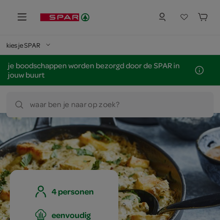
kies je SPAR
je boodschappen worden bezorgd door de SPAR in
jouw buurt
waar ben je naar op zoek?
4 personen
eenvoudig