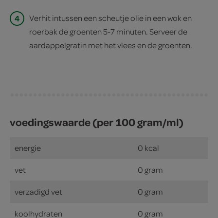
4
Verhit intussen een scheutje olie in een wok en
roerbak de groenten 5-7 minuten. Serveer de
aardappelgratin met het vlees en de groenten.
voedingswaarde (per 100 gram/ml)
energie
0 kcal
vet
0 gram
verzadigd vet
0 gram
koolhydraten
0 gram