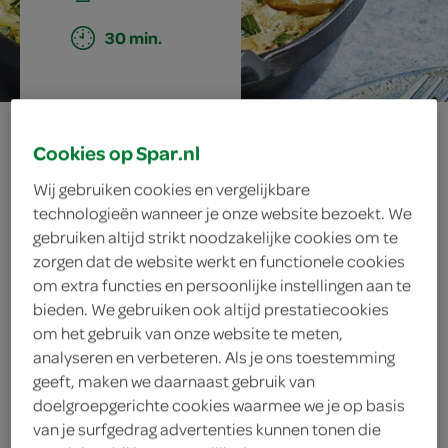
30 min.
aardappelgratin
Cookies op Spar.nl
met vlaamse
Wij gebruiken cookies en vergelijkbare
technologieën wanneer je onze website bezoekt. We
karbonade en
gebruiken altijd strikt noodzakelijke cookies om te
zorgen dat de website werkt en functionele cookies
wokgroente
om extra functies en persoonlijke instellingen aan te
bieden. We gebruiken ook altijd prestatiecookies
om het gebruik van onze website te meten,
analyseren en verbeteren. Als je ons toestemming
ingrediënten
geeft, maken we daarnaast gebruik van
doelgroepgerichte cookies waarmee we je op basis
van je surfgedrag advertenties kunnen tonen die