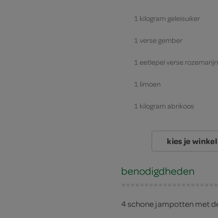
1 kilogram geleisuiker
1 verse gember
1 eetlepel verse rozemarijn
1 limoen
1 kilogram abrikoos
kies je winkel
benodigdheden
4 schone jampotten met d