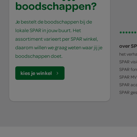
boodschappen?
Je bestelt de boodschappen bij de
lokale SPAR in jouw buurt. Het
assortiment varieert per SPAR winkel,
over S
daarom willen we graag weten waar jij je
het verh
boodschappen doet.
SPAR
vis
SPAR
for
kies je winkel
SPAR
MV
SPAR
ac
SPAR
ges