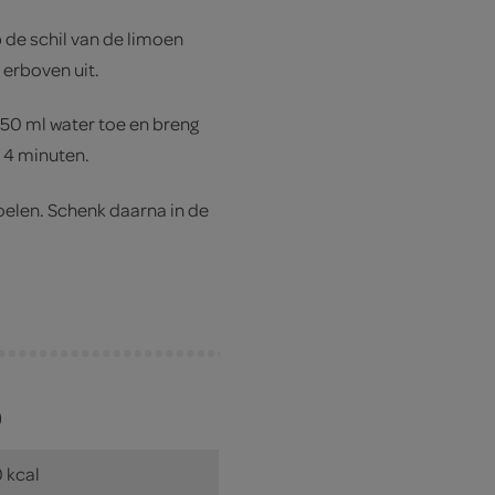
 de schil van de limoen
 erboven uit.
 50 ml water toe en breng
a 4 minuten.
oelen. Schenk daarna in de
)
 kcal