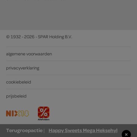
© 1932 - 2026 - SPAR Holding B.V.
algemene voorwaarden
privacyverklaring
cookiebeleid
prijsbeleid
Terugroepactie
Happy Sweets Mega Heksehyl
|