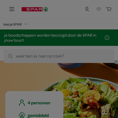
kies je SPAR
je boodschappen worden bezorgd door de SPAR in
jouw buurt
waar ben je naar op zoek?
4 personen
gemiddeld