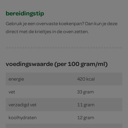
bereidingstip
Gebruik je een ovenvaste koekenpan? Dan kun je deze
direct met de krieltjes in de oven zetten.
voedingswaarde (per 100 gram/ml)
energie
420 kcal
vet
33 gram
verzadigd vet
11 gram
koolhydraten
12 gram