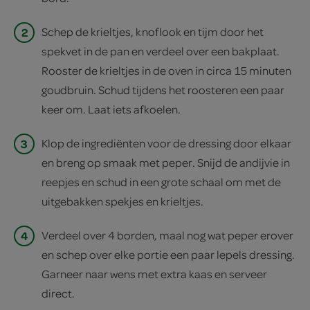
2
Schep de krieltjes, knoflook en tijm door het
spekvet in de pan en verdeel over een bakplaat.
Rooster de krieltjes in de oven in circa 15 minuten
goudbruin. Schud tijdens het roosteren een paar
keer om. Laat iets afkoelen.
3
Klop de ingrediënten voor de dressing door elkaar
en breng op smaak met peper. Snijd de andijvie in
reepjes en schud in een grote schaal om met de
uitgebakken spekjes en krieltjes.
4
Verdeel over 4 borden, maal nog wat peper erover
en schep over elke portie een paar lepels dressing.
Garneer naar wens met extra kaas en serveer
direct.