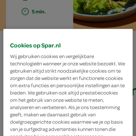
5 min.
andijviesalade
Cookies op Spar.nl
met spekjes,
Wij gebruiken cookies en vergelijkbare
technologieën wanneer je onze website bezoekt. We
krieltjes en
gebruiken altijd strikt noodzakelijke cookies om te
zorgen dat de website werkt en functionele cookies
blauwekaasdressi
om extra functies en persoonlijke instellingen aan te
bieden. We gebruiken ook altijd prestatiecookies
om het gebruik van onze website te meten,
analyseren en verbeteren. Als je ons toestemming
ingrediënten
geeft, maken we daarnaast gebruik van
doelgroepgerichte cookies waarmee we je op basis
van je surfgedrag advertenties kunnen tonen die