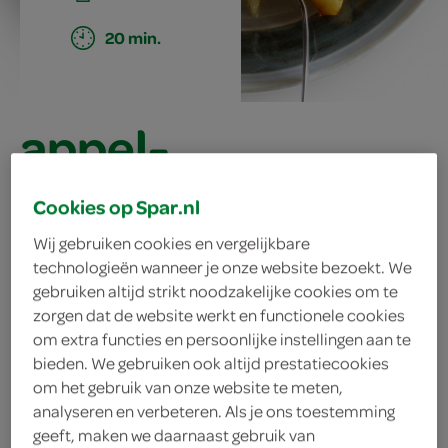
20 min.
appel-
abrikozentaart
Cookies op Spar.nl
met
Wij gebruiken cookies en vergelijkbare
technologieën wanneer je onze website bezoekt. We
notentopping
gebruiken altijd strikt noodzakelijke cookies om te
zorgen dat de website werkt en functionele cookies
om extra functies en persoonlijke instellingen aan te
bieden. We gebruiken ook altijd prestatiecookies
ingrediënten
om het gebruik van onze website te meten,
analyseren en verbeteren. Als je ons toestemming
geeft, maken we daarnaast gebruik van