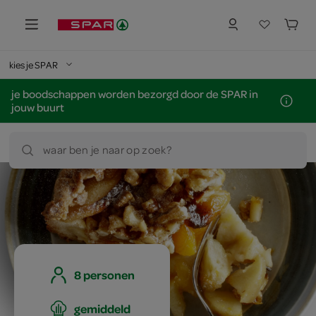
kies je SPAR
je boodschappen worden bezorgd door de SPAR in
jouw buurt
waar ben je naar op zoek?
8 personen
gemiddeld