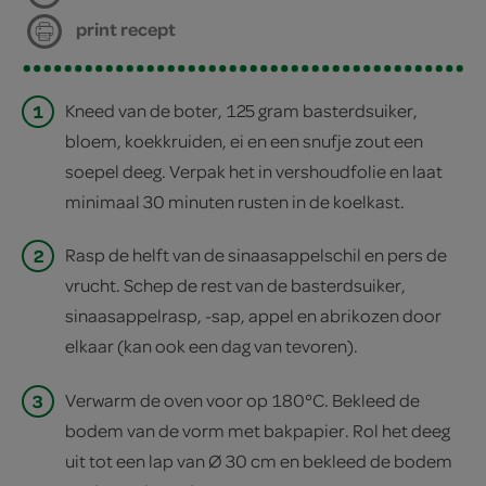
print recept
1
Kneed van de boter, 125 gram basterdsuiker,
bloem, koekkruiden, ei en een snufje zout een
soepel deeg. Verpak het in vershoudfolie en laat
minimaal 30 minuten rusten in de koelkast.
2
Rasp de helft van de sinaasappelschil en pers de
vrucht. Schep de rest van de basterdsuiker,
sinaasappelrasp, -sap, appel en abrikozen door
elkaar (kan ook een dag van tevoren).
3
Verwarm de oven voor op 180°C. Bekleed de
bodem van de vorm met bakpapier. Rol het deeg
uit tot een lap van Ø 30 cm en bekleed de bodem