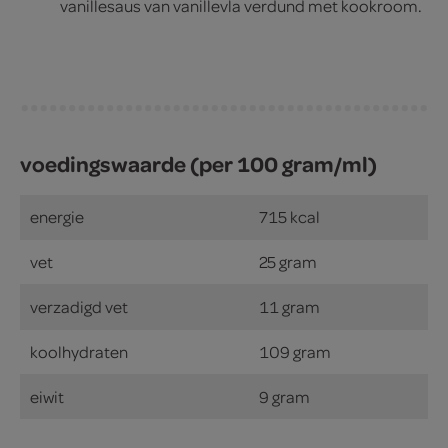
vanillesaus van vanillevla verdund met kookroom.
voedingswaarde (per 100 gram/ml)
energie
715 kcal
vet
25 gram
verzadigd vet
11 gram
koolhydraten
109 gram
eiwit
9 gram