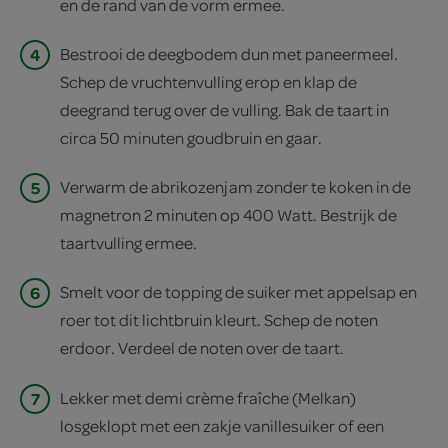
en de rand van de vorm ermee.
4
Bestrooi de deegbodem dun met paneermeel.
Schep de vruchtenvulling erop en klap de
deegrand terug over de vulling. Bak de taart in
circa 50 minuten goudbruin en gaar.
5
Verwarm de abrikozenjam zonder te koken in de
magnetron 2 minuten op 400 Watt. Bestrijk de
taartvulling ermee.
6
Smelt voor de topping de suiker met appelsap en
roer tot dit lichtbruin kleurt. Schep de noten
erdoor. Verdeel de noten over de taart.
7
Lekker met demi crème fraîche (Melkan)
losgeklopt met een zakje vanillesuiker of een