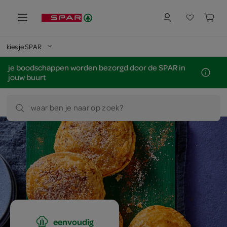
kies je SPAR
je boodschappen worden bezorgd door de SPAR in
jouw buurt
waar ben je naar op zoek?
eenvoudig