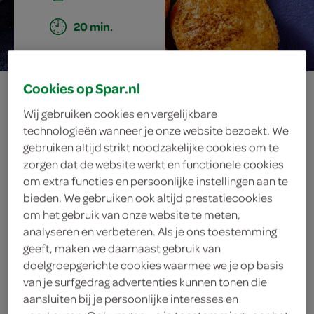
20 min.
Cookies op Spar.nl
appelkoeken met
Wij gebruiken cookies en vergelijkbare
kaneelsuiker
technologieën wanneer je onze website bezoekt. We
gebruiken altijd strikt noodzakelijke cookies om te
zorgen dat de website werkt en functionele cookies
om extra functies en persoonlijke instellingen aan te
ingrediënten
bieden. We gebruiken ook altijd prestatiecookies
om het gebruik van onze website te meten,
analyseren en verbeteren. Als je ons toestemming
geeft, maken we daarnaast gebruik van
theelepel kaneel
doelgroepgerichte cookies waarmee we je op basis
van je surfgedrag advertenties kunnen tonen die
1 ei
aansluiten bij je persoonlijke interesses en