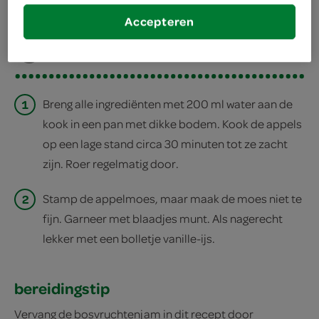
Accepteren
deel op facebook
print recept
1
Breng alle ingrediënten met 200 ml water aan de
kook in een pan met dikke bodem. Kook de appels
op een lage stand circa 30 minuten tot ze zacht
zijn. Roer regelmatig door.
2
Stamp de appelmoes, maar maak de moes niet te
fijn. Garneer met blaadjes munt. Als nagerecht
lekker met een bolletje vanille-ijs.
bereidingstip
Vervang de bosvruchtenjam in dit recept door