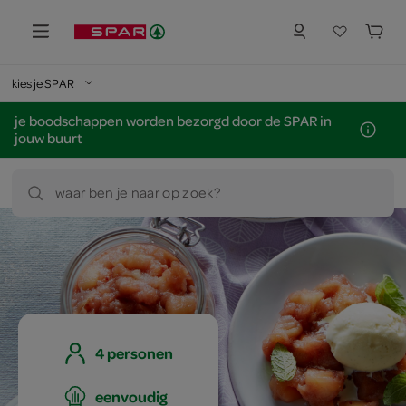
kies je SPAR
je boodschappen worden bezorgd door de SPAR in
jouw buurt
waar ben je naar op zoek?
4 personen
eenvoudig