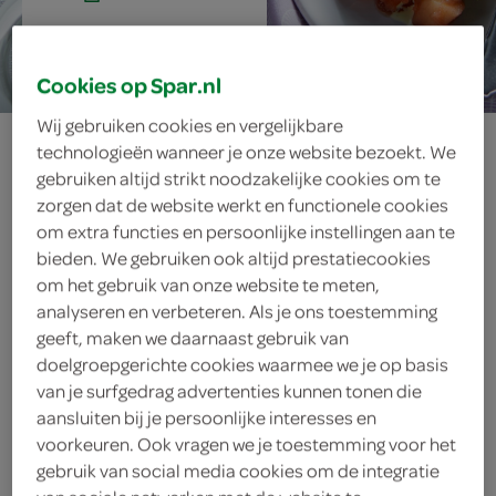
40 min.
Cookies op Spar.nl
Wij gebruiken cookies en vergelijkbare
appelmoes uit
technologieën wanneer je onze website bezoekt. We
gebruiken altijd strikt noodzakelijke cookies om te
eigen tuin
zorgen dat de website werkt en functionele cookies
om extra functies en persoonlijke instellingen aan te
bieden. We gebruiken ook altijd prestatiecookies
om het gebruik van onze website te meten,
ingrediënten
analyseren en verbeteren. Als je ons toestemming
geeft, maken we daarnaast gebruik van
doelgroepgerichte cookies waarmee we je op basis
van je surfgedrag advertenties kunnen tonen die
4 bolletjes vanille-ijs
aansluiten bij je persoonlijke interesses en
voorkeuren. Ook vragen we je toestemming voor het
1 handje munt
gebruik van social media cookies om de integratie