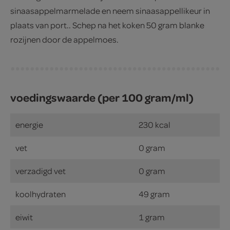
sinaasappelmarmelade en neem sinaasappellikeur in
plaats van port.. Schep na het koken 50 gram blanke
rozijnen door de appelmoes.
voedingswaarde (per 100 gram/ml)
energie
230 kcal
vet
0 gram
verzadigd vet
0 gram
koolhydraten
49 gram
eiwit
1 gram