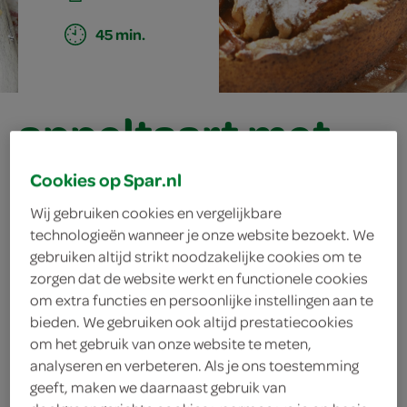
45 min.
appeltaart met
rozemarijn
Cookies op Spar.nl
Wij gebruiken cookies en vergelijkbare
technologieën wanneer je onze website bezoekt. We
ingrediënten
gebruiken altijd strikt noodzakelijke cookies om te
zorgen dat de website werkt en functionele cookies
om extra functies en persoonlijke instellingen aan te
bieden. We gebruiken ook altijd prestatiecookies
kaneelijs
om het gebruik van onze website te meten,
analyseren en verbeteren. Als je ons toestemming
roomijs
geeft, maken we daarnaast gebruik van