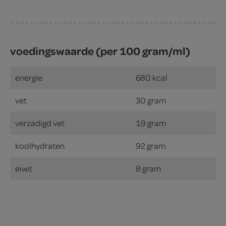
voedingswaarde (per 100 gram/ml)
energie
680 kcal
vet
30 gram
verzadigd vet
19 gram
koolhydraten
92 gram
eiwit
8 gram