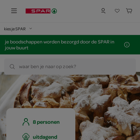
kies je SPAR
je boodschappen worden bezorgd door de SPAR in
jouw buurt
waar ben je naar op zoek?
8 personen
uitdagend