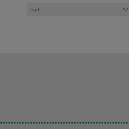
eiwit
37