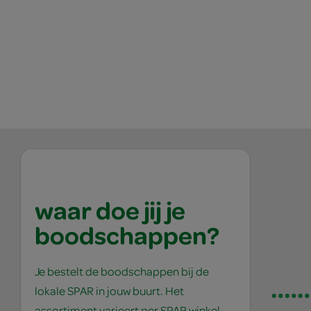
waar doe jij je
boodschappen?
Je bestelt de boodschappen bij de
lokale SPAR in jouw buurt. Het
assortiment varieert per SPAR winkel,