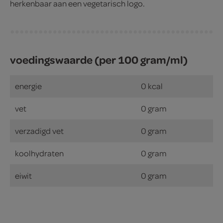
herkenbaar aan een vegetarisch logo.
voedingswaarde (per 100 gram/ml)
energie
0 kcal
vet
0 gram
verzadigd vet
0 gram
koolhydraten
0 gram
eiwit
0 gram