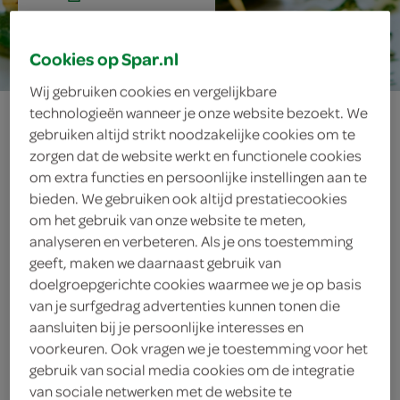
20 min.
Cookies op Spar.nl
Wij gebruiken cookies en vergelijkbare
aspergespiesjes
technologieën wanneer je onze website bezoekt. We
gebruiken altijd strikt noodzakelijke cookies om te
met halloumi
zorgen dat de website werkt en functionele cookies
om extra functies en persoonlijke instellingen aan te
bieden. We gebruiken ook altijd prestatiecookies
om het gebruik van onze website te meten,
ingrediënten
analyseren en verbeteren. Als je ons toestemming
geeft, maken we daarnaast gebruik van
doelgroepgerichte cookies waarmee we je op basis
van je surfgedrag advertenties kunnen tonen die
aansluiten bij je persoonlijke interesses en
2 eetlepels munt
voorkeuren. Ook vragen we je toestemming voor het
gebruik van social media cookies om de integratie
2 eetlepels dille
van sociale netwerken met de website te