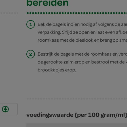
bereiden
1
Bak de bagels indien nodig af volgens de aa
verpakking. Snijd ze open en laat even afko
roomkaas met de bieslook en breng op sma
2
Bestrijk de bagels met de roomkaas en verd
de gerookte zalm erop en bestrooi met de 
broodkapjes erop.
voedingswaarde (per 100 gram/ml