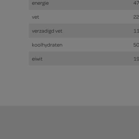
energie
47
vet
22
verzadigd vet
11
koolhydraten
50
eiwit
19