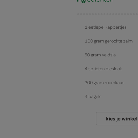
1 eetlepel kappertjes
100 gram gerookte zalm
50 gram veldsla
4 sprieten bieslook
200 gram roomkaas
4 bagels
kies je winkel