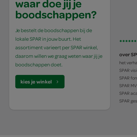
waar doe jij je
boodschappen?
Je bestelt de boodschappen bij de
lokale SPAR in jouw buurt. Het
assortiment varieert per SPAR winkel,
over S
daarom willen we graag weten waar jij je
het verh
boodschappen doet.
SPAR
vis
SPAR
for
kies je winkel
SPAR
MV
SPAR
ac
SPAR
ges