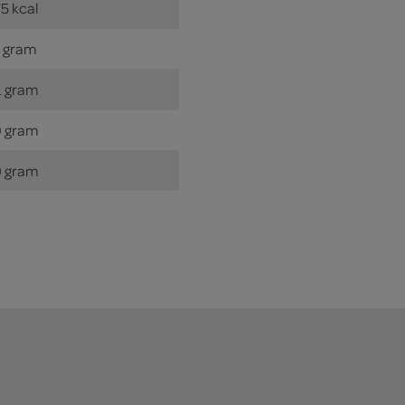
5 kcal
 gram
 gram
 gram
 gram