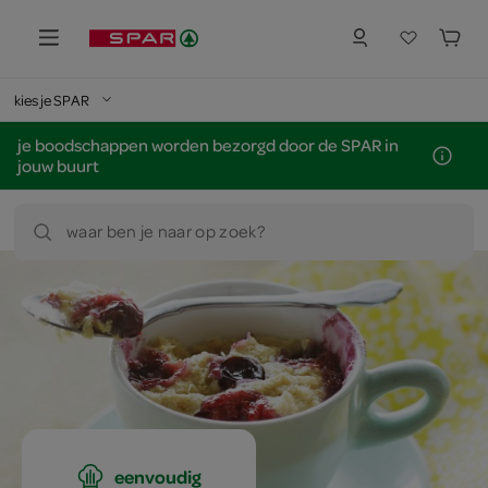
kies je SPAR
je boodschappen worden bezorgd door de SPAR in
jouw buurt
waar ben je naar op zoek?
eenvoudig