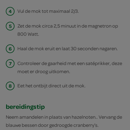
4
Vul de mok tot maximaal 2/3.
5
Zet de mok circa 2,5 minuut in de magnetron op
800 Watt.
6
Haal de mok eruit en laat 30 seconden nagaren.
7
Controleer de gaarheid met een satéprikker, deze
moet er droog uitkomen.
8
Eet het ontbijt direct uit de mok.
bereidingstip
Neem amandelen in plaats van hazelnoten.. Vervang de
blauwe bessen door gedroogde cranberry’s.