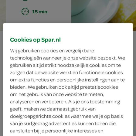
15 min.
banaan-
Cookies op Spar.nl
Wij gebruiken cookies en vergelijkbare
havermoutontbijt
technologieën wanneer je onze website bezoekt. We
gebruiken altijd strikt noodzakelijke cookies om te
in een mok
zorgen dat de website werkt en functionele cookies
om extra functies en persoonlijke instellingen aan te
bieden. We gebruiken ook altijd prestatiecookies
om het gebruik van onze website te meten,
ingrediënten
analyseren en verbeteren. Als je ons toestemming
geeft, maken we daarnaast gebruik van
doelgroepgerichte cookies waarmee we je op basis
van je surfgedrag advertenties kunnen tonen die
kaneelpoeder
aansluiten bij je persoonlijke interesses en