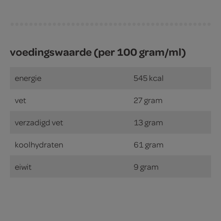
voedingswaarde (per 100 gram/ml)
energie
545 kcal
vet
27 gram
verzadigd vet
13 gram
koolhydraten
61 gram
eiwit
9 gram