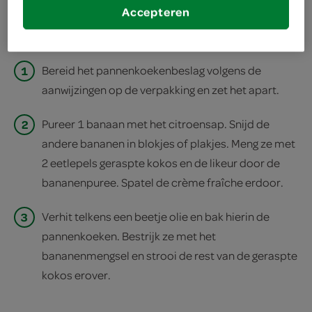
Accepteren
print recept
1
Bereid het pannenkoekenbeslag volgens de
aanwijzingen op de verpakking en zet het apart.
2
Pureer 1 banaan met het citroensap. Snijd de
andere bananen in blokjes of plakjes. Meng ze met
2 eetlepels geraspte kokos en de likeur door de
bananenpuree. Spatel de crème fraîche erdoor.
3
Verhit telkens een beetje olie en bak hierin de
pannenkoeken. Bestrijk ze met het
bananenmengsel en strooi de rest van de geraspte
kokos erover.