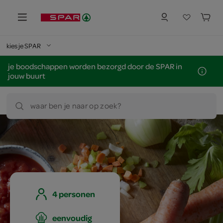
kies je SPAR
je boodschappen worden bezorgd door de SPAR in
jouw buurt
waar ben je naar op zoek?
4 personen
eenvoudig