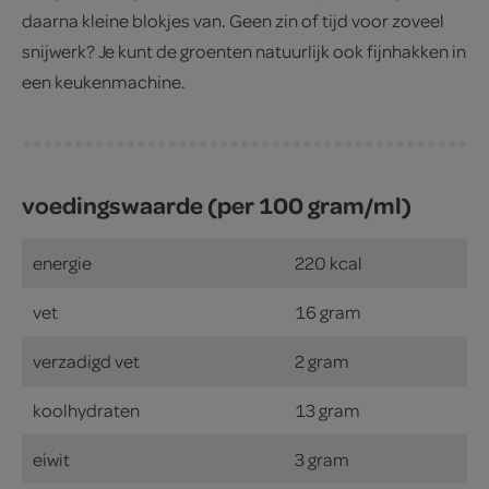
daarna kleine blokjes van. Geen zin of tijd voor zoveel
snijwerk? Je kunt de groenten natuurlijk ook fijnhakken in
een keukenmachine.
voedingswaarde (per 100 gram/ml)
energie
220 kcal
vet
16 gram
verzadigd vet
2 gram
koolhydraten
13 gram
eiwit
3 gram