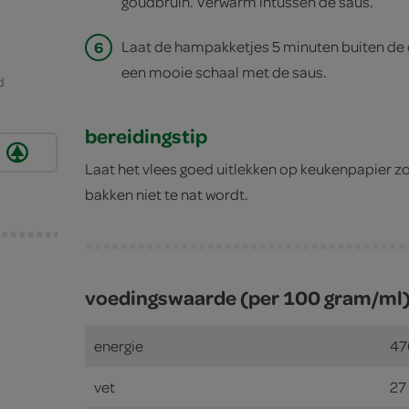
goudbruin. Verwarm intussen de saus.
6
Laat de hampakketjes 5 minuten buiten de 
een mooie schaal met de saus.
d
bereidingstip
Laat het vlees goed uitlekken op keukenpapier zo
bakken niet te nat wordt.
voedingswaarde (per 100 gram/ml
energie
47
vet
27