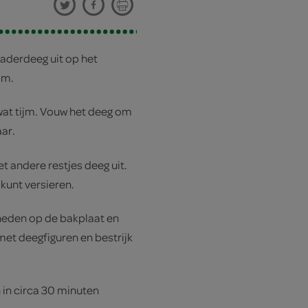
aderdeeg uit op het
jm.
at tijm. Vouw het deeg om
ar.
t andere restjes deeg uit.
 kunt versieren.
eden op de bakplaat en
 met deegfiguren en bestrijk
 in circa 30 minuten