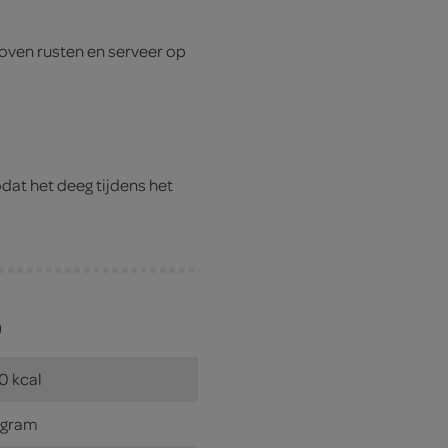
oven rusten en serveer op
dat het deeg tijdens het
)
0 kcal
 gram