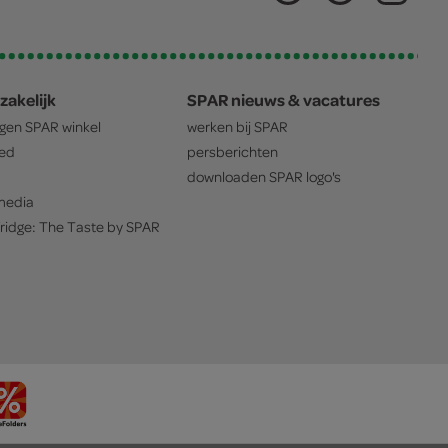
zakelijk
SPAR nieuws & vacatures
igen
SPAR
winkel
werken bij
SPAR
oed
persberichten
downloaden
SPAR
logo's
edia
ridge: The Taste by
SPAR