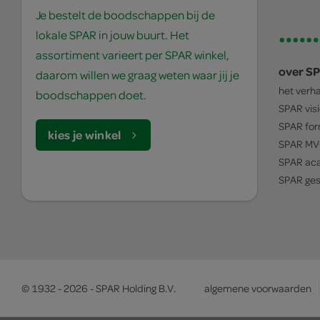
Je bestelt de boodschappen bij de
lokale SPAR in jouw buurt. Het
assortiment varieert per SPAR winkel,
over S
daarom willen we graag weten waar jij je
het verh
boodschappen doet.
SPAR
vis
SPAR
for
kies je winkel
SPAR
MV
SPAR
ac
SPAR
ges
© 1932 - 2026 - SPAR Holding B.V.
algemene voorwaarden