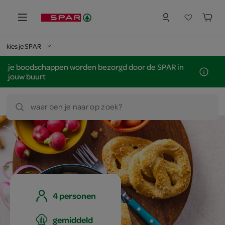
kies je SPAR
je boodschappen worden bezorgd door de SPAR in
jouw buurt
waar ben je naar op zoek?
4 personen
gemiddeld