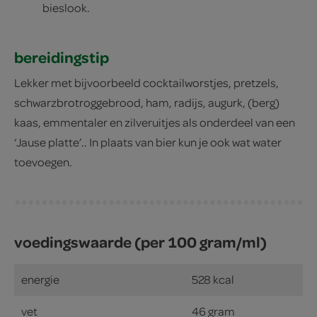
bieslook.
bereidingstip
Lekker met bijvoorbeeld cocktailworstjes, pretzels,
schwarzbrotroggebrood, ham, radijs, augurk, (berg)
kaas, emmentaler en zilveruitjes als onderdeel van een
‘Jause platte’.. In plaats van bier kun je ook wat water
toevoegen.
voedingswaarde (per 100 gram/ml)
energie
528 kcal
vet
46 gram