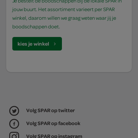
Je bestelt de boodschappen bij de lokale SPAR in
jouw buurt. Het assortiment varieert per SPAR
winkel, daarom willen we graag weten waar jij je
boodschappen doet.
kies je winkel
Volg SPAR op twitter
Volg SPAR op facebook
Volg SPAR op instagram