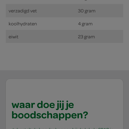
verzadigd vet
30 gram
koolhydraten
4 gram
eiwit
23 gram
waar doe jij je
boodschappen?