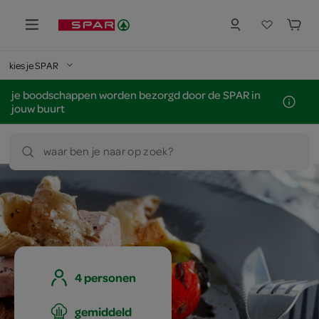
kies je SPAR
je boodschappen worden bezorgd door de SPAR in
jouw buurt
waar ben je naar op zoek?
4 personen
gemiddeld