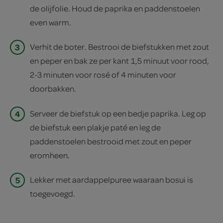
de olijfolie. Houd de paprika en paddenstoelen
even warm.
3
Verhit de boter. Bestrooi de biefstukken met zout
en peper en bak ze per kant 1,5 minuut voor rood,
2-3 minuten voor rosé of 4 minuten voor
doorbakken.
4
Serveer de biefstuk op een bedje paprika. Leg op
de biefstuk een plakje paté en leg de
paddenstoelen bestrooid met zout en peper
eromheen.
5
Lekker met aardappelpuree waaraan bosui is
toegevoegd.