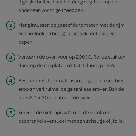
4 gelijke ballen. Laat het deeg nog 1 uur rijzen
onder een vochtige theedoek.
2
Meng intussen de gezeefde tomaten met de tijm
en knoflook en breng op smaak met zout en
peper.
3
Verwarm de oven voor op 200ºC. Rol de stukken
deeg op de bakplaten uit tot 4 dunne pizza’s.
4
Bestrijk met de tomatensaus, leg de plakjes biet
erop en verkruimel de geitenkaas erover. Bak de
pizza’s 15-20 minuten in de oven.
5
Serveer de bietenpizza's met de rucola en
besprenkel eventueel met een scheutje olijfolie.