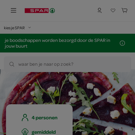
kies je SPAR
je boodschappen worden bezorgd door de SPAR in
jouw buurt
waar ben je naar op zoek?
4 personen
gemiddeld