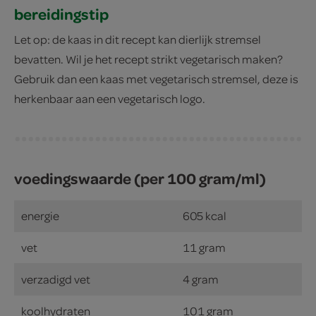
bereidingstip
Let op: de kaas in dit recept kan dierlijk stremsel
bevatten. Wil je het recept strikt vegetarisch maken?
Gebruik dan een kaas met vegetarisch stremsel, deze is
herkenbaar aan een vegetarisch logo.
voedingswaarde (per 100 gram/ml)
energie
605 kcal
vet
11 gram
verzadigd vet
4 gram
koolhydraten
101 gram