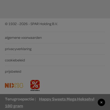
© 1932 - 2026 - SPAR Holding B.V.
algemene voorwaarden
privacyverklaring
cookiebeleid
prijsbeleid
Terugroepactie
Happy Sweets Mega Heksehyl
|
180 gram