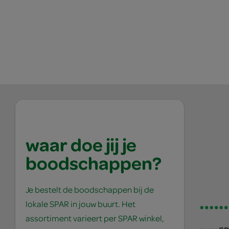
waar doe jij je
boodschappen?
Je bestelt de boodschappen bij de
lokale SPAR in jouw buurt. Het
assortiment varieert per SPAR winkel,