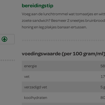
bereidingstip
Voeg aan de lunchtrommel wat tomaatjes en witte
zoete sandwich? Besmeer 2 sneetjes bruinbrood
honing en leg plakjes banaan ertussen.
voedingswaarde (per 100 gram/ml
energie
58
vet
17
verzadigd vet
5 
koolhydraten
80