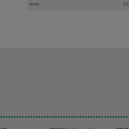
eiwit
21