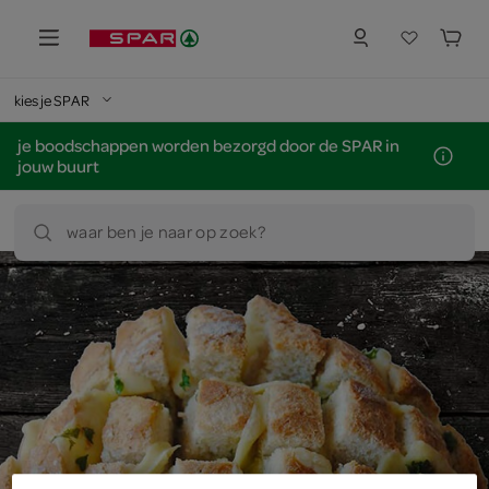
kies je SPAR
je boodschappen worden bezorgd door de SPAR in
jouw buurt
waar ben je naar op zoek?