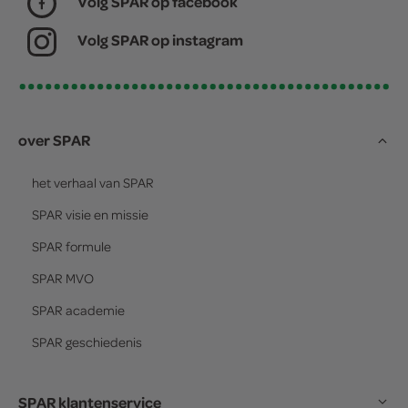
Volg SPAR op facebook
Volg SPAR op instagram
over SPAR
het verhaal van
SPAR
SPAR
visie en missie
SPAR
formule
SPAR
MVO
SPAR
academie
SPAR
geschiedenis
SPAR klantenservice