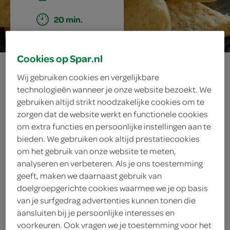
20 min.
Cookies op Spar.nl
brosse
Wij gebruiken cookies en vergelijkbare
kaaskoeken met
technologieën wanneer je onze website bezoekt. We
gebruiken altijd strikt noodzakelijke cookies om te
zorgen dat de website werkt en functionele cookies
komijn
om extra functies en persoonlijke instellingen aan te
bieden. We gebruiken ook altijd prestatiecookies
om het gebruik van onze website te meten,
analyseren en verbeteren. Als je ons toestemming
ingrediënten
geeft, maken we daarnaast gebruik van
doelgroepgerichte cookies waarmee we je op basis
van je surfgedrag advertenties kunnen tonen die
aansluiten bij je persoonlijke interesses en
150 gram boter
voorkeuren. Ook vragen we je toestemming voor het