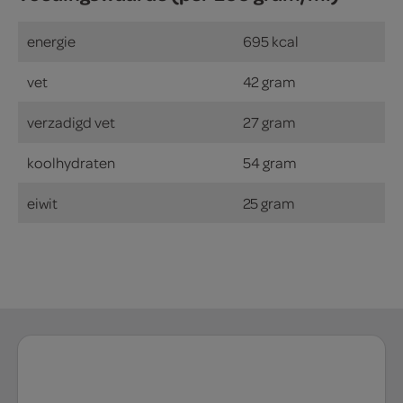
energie
695 kcal
vet
42 gram
verzadigd vet
27 gram
koolhydraten
54 gram
eiwit
25 gram