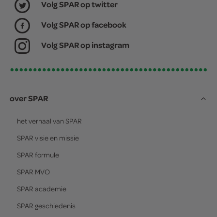
Volg SPAR op twitter
Volg SPAR op facebook
Volg SPAR op instagram
over SPAR
het verhaal van
SPAR
SPAR
visie en missie
SPAR
formule
SPAR
MVO
SPAR
academie
SPAR
geschiedenis