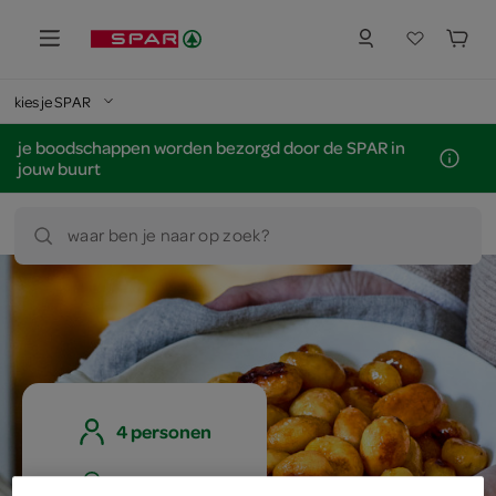
kies je SPAR
je boodschappen worden bezorgd door de SPAR in
jouw buurt
waar ben je naar op zoek?
4 personen
gemiddeld