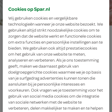
Cookies op Spar.nl
25 min.
Wij gebruiken cookies en vergelijkbare
technologieën wanneer je onze website bezoekt. We
gebruiken altijd strikt noodzakelijke cookies om te
brunede
zorgen dat de website werkt en functionele cookies
om extra functies en persoonlijke instellingen aan te
kartofler
bieden. We gebruiken ook altijd prestatiecookies
om het gebruik van onze website te meten,
analyseren en verbeteren. Als je ons toestemming
geeft, maken we daarnaast gebruik van
ingrediënten
doelgroepgerichte cookies waarmee we je op basis
van je surfgedrag advertenties kunnen tonen die
aansluiten bij je persoonlijke interesses en
voorkeuren. Ook vragen we je toestemming voor het
1 kilogram krieltje
gebruik van social media cookies om de integratie
van sociale netwerken met de website te
30 gram boter
verbeteren, delen makkelijker te maken en te helpen