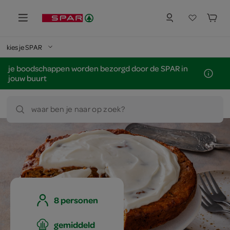
kies je SPAR
je boodschappen worden bezorgd door de SPAR in
jouw buurt
waar ben je naar op zoek?
8 personen
gemiddeld