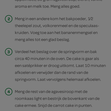
aroma en melk toe. Meng alles goed.
2
Meng in een andere kom het bakpoeder, 1⁄2
theelepel zout, volkorenmeel en de speculaas-
kruiden. Voeg toe aan het bananenmengsel en
meng alles tot een glad beslag.
3
Verdeel het beslag over de springvorm en bak
circa 40 minuten in de oven. De cake is gaar als
een satéprikker er droog uitkomt. Laat 10 minuten
afkoelen en verwijder dan de rand van de
springvorm. Laat vervolgens helemaal afkoelen.
4
Meng de rest van de agavesiroop met de
roomkaas light en bestrijk de bovenkant van de
cake ermee. Snijd de carrot cake in punten.