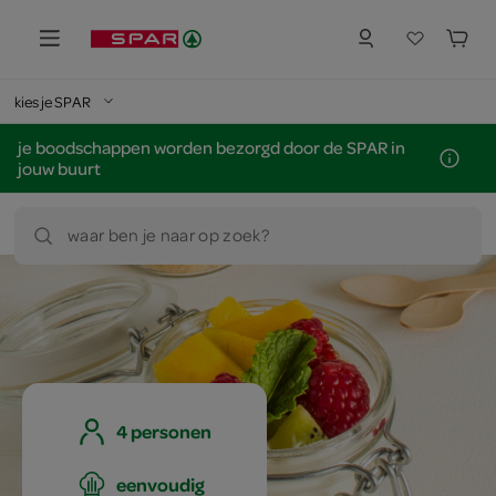
kies je SPAR
je boodschappen worden bezorgd door de SPAR in
jouw buurt
waar ben je naar op zoek?
4 personen
eenvoudig