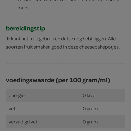
munt.
bereidingstip
Je kunt het fruit gebruiken dat je nog hebt liggen. Alle
soorten fruit smaken goed in deze cheesecakepotjes.
voedingswaarde (per 100 gram/ml)
energie
0 kcal
vet
0 gram
verzadigd vet
0 gram