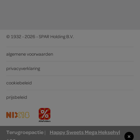
© 1932 - 2026 - SPAR Holding B.V.
algemene voorwaarden
privacyverklaring
cookiebeleid
prijsbeleid
Terugroepactie
Happy Sweets Mega Heksehyl
|