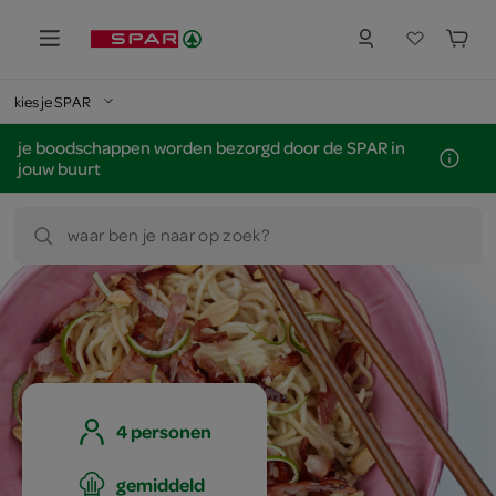
kies je SPAR
je boodschappen worden bezorgd door de SPAR in
jouw buurt
waar ben je naar op zoek?
4 personen
gemiddeld