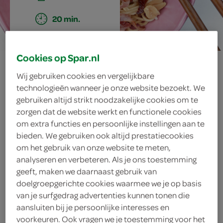
20 min.
Cookies op Spar.nl
chinese eiermie
Wij gebruiken cookies en vergelijkbare
met knapperige
technologieën wanneer je onze website bezoekt. We
gebruiken altijd strikt noodzakelijke cookies om te
zorgen dat de website werkt en functionele cookies
ham en
om extra functies en persoonlijke instellingen aan te
bieden. We gebruiken ook altijd prestatiecookies
citroengras
om het gebruik van onze website te meten,
analyseren en verbeteren. Als je ons toestemming
geeft, maken we daarnaast gebruik van
doelgroepgerichte cookies waarmee we je op basis
ingrediënten
van je surfgedrag advertenties kunnen tonen die
aansluiten bij je persoonlijke interesses en
voorkeuren. Ook vragen we je toestemming voor het