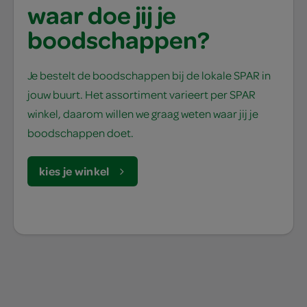
waar doe jij je
boodschappen?
Je bestelt de boodschappen bij de lokale SPAR in
jouw buurt. Het assortiment varieert per SPAR
winkel, daarom willen we graag weten waar jij je
boodschappen doet.
kies je winkel