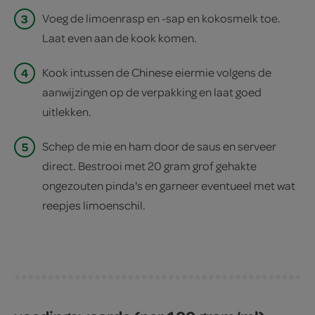
3
Voeg de limoenrasp en -sap en kokosmelk toe.
Laat even aan de kook komen.
4
Kook intussen de Chinese eiermie volgens de
aanwijzingen op de verpakking en laat goed
uitlekken.
5
Schep de mie en ham door de saus en serveer
direct. Bestrooi met 20 gram grof gehakte
ongezouten pinda's en garneer eventueel met wat
reepjes limoenschil.