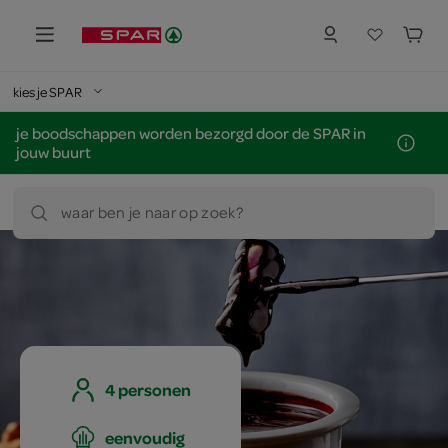
kies je SPAR
je boodschappen worden bezorgd door de SPAR in
jouw buurt
waar ben je naar op zoek?
4 personen
eenvoudig