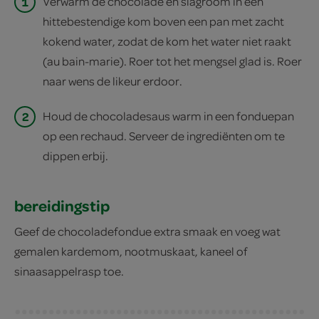
1
Verwarm de chocolade en slagroom in een
hittebestendige kom boven een pan met zacht
kokend water, zodat de kom het water niet raakt
(au bain-marie). Roer tot het mengsel glad is. Roer
naar wens de likeur erdoor.
2
Houd de chocoladesaus warm in een fonduepan
op een rechaud. Serveer de ingrediënten om te
dippen erbij.
bereidingstip
Geef de chocoladefondue extra smaak en voeg wat
gemalen kardemom, nootmuskaat, kaneel of
sinaasappelrasp toe.