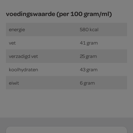
voedingswaarde (per 100 gram/ml)
energie
580 kcal
vet
41 gram
verzadigd vet
25 gram
koolhydraten
43 gram
eiwit
6 gram