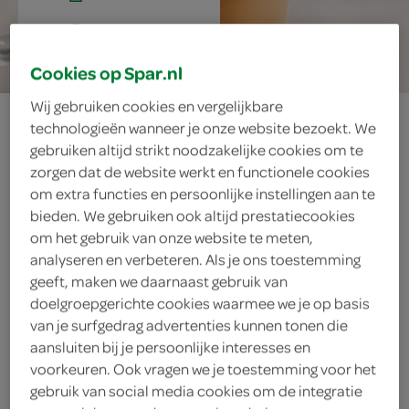
15 min.
Cookies op Spar.nl
Wij gebruiken cookies en vergelijkbare
choco-espresso
technologieën wanneer je onze website bezoekt. We
gebruiken altijd strikt noodzakelijke cookies om te
met koekstick
zorgen dat de website werkt en functionele cookies
om extra functies en persoonlijke instellingen aan te
bieden. We gebruiken ook altijd prestatiecookies
om het gebruik van onze website te meten,
ingrediënten
analyseren en verbeteren. Als je ons toestemming
geeft, maken we daarnaast gebruik van
doelgroepgerichte cookies waarmee we je op basis
van je surfgedrag advertenties kunnen tonen die
4 plakken ontbijtkoeken
aansluiten bij je persoonlijke interesses en
voorkeuren. Ook vragen we je toestemming voor het
4 zakjes oploskoffiepoeder voor
gebruik van social media cookies om de integratie
espresso