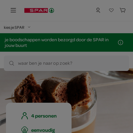
kies je SPAR
je boodschappen worden bezorgd door de SPAR in
jouw buurt
waar ben je naar op zoek?
4 personen
eenvoudig