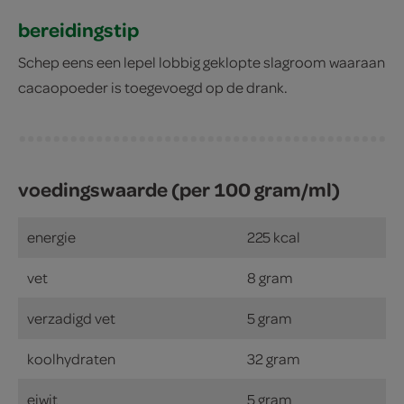
bereidingstip
Schep eens een lepel lobbig geklopte slagroom waaraan
cacaopoeder is toegevoegd op de drank.
voedingswaarde (per 100 gram/ml)
energie
225 kcal
vet
8 gram
verzadigd vet
5 gram
koolhydraten
32 gram
eiwit
5 gram