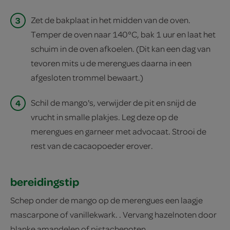
3
Zet de bakplaat in het midden van de oven.
Temper de oven naar 140°C, bak 1 uur en laat het
schuim in de oven afkoelen. (Dit kan een dag van
tevoren mits u de merengues daarna in een
afgesloten trommel bewaart.)
4
Schil de mango's, verwijder de pit en snijd de
vrucht in smalle plakjes. Leg deze op de
merengues en garneer met advocaat. Strooi de
rest van de cacaopoeder erover.
bereidingstip
Schep onder de mango op de merengues een laagje
mascarpone of vanillekwark. . Vervang hazelnoten door
blanke amandelen of pistachenoten.