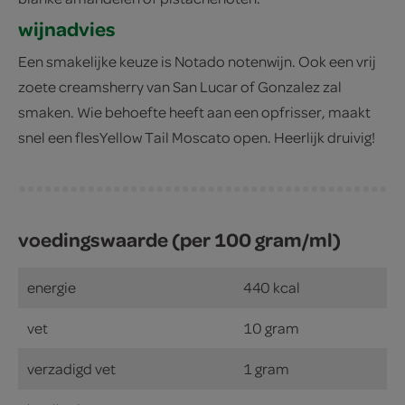
wijnadvies
Een smakelijke keuze is Notado notenwijn. Ook een vrij
zoete creamsherry van San Lucar of Gonzalez zal
smaken. Wie behoefte heeft aan een opfrisser, maakt
snel een flesYellow Tail Moscato open. Heerlijk druivig!
voedingswaarde (per 100 gram/ml)
energie
440 kcal
vet
10 gram
verzadigd vet
1 gram