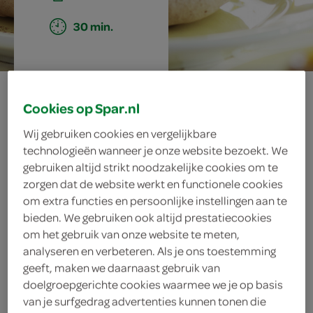
30 min.
chocolade-
Cookies op Spar.nl
notenmerengue
Wij gebruiken cookies en vergelijkbare
technologieën wanneer je onze website bezoekt. We
met mango en
gebruiken altijd strikt noodzakelijke cookies om te
zorgen dat de website werkt en functionele cookies
advocaat
om extra functies en persoonlijke instellingen aan te
bieden. We gebruiken ook altijd prestatiecookies
om het gebruik van onze website te meten,
analyseren en verbeteren. Als je ons toestemming
ingrediënten
geeft, maken we daarnaast gebruik van
doelgroepgerichte cookies waarmee we je op basis
van je surfgedrag advertenties kunnen tonen die