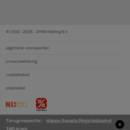
© 1932 - 2026 - SPAR Holding B.V.
algemene voorwaarden
privacyverklaring
cookiebeleid
prijsbeleid
Terugroepactie
Happy Sweets Mega Heksehyl
|
180 gram