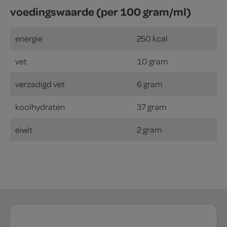
voedingswaarde (per 100 gram/ml)
energie
250 kcal
vet
10 gram
verzadigd vet
6 gram
koolhydraten
37 gram
eiwit
2 gram