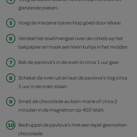
glanzende pieken.
5
Voeg de maizena toe en klop goed door elkaar.
6
Verdeel het eiwitmengsel over de cirkels op het
bakpapier en maak een klein kuiltje in het midden.
7
Bak de pavlova’s in de oven in circa 1 uur gaar.
8
Schakel de oven uit en laat de pavlova’s nog circa
1 uur in de oven staan.
9
Smelt de chocolade au bain-marie of circa 2
minuten in de magnetron op 400 Watt.
10
Bedruppel de pavlova’s met een lepel gesmolten
chocolade.