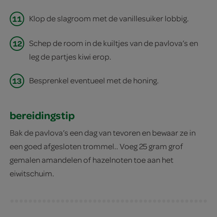
11
Klop de slagroom met de vanillesuiker lobbig.
12
Schep de room in de kuiltjes van de pavlova’s en
leg de partjes kiwi erop.
13
Besprenkel eventueel met de honing.
bereidingstip
Bak de pavlova’s een dag van tevoren en bewaar ze in
een goed afgesloten trommel.. Voeg 25 gram grof
gemalen amandelen of hazelnoten toe aan het
eiwitschuim.