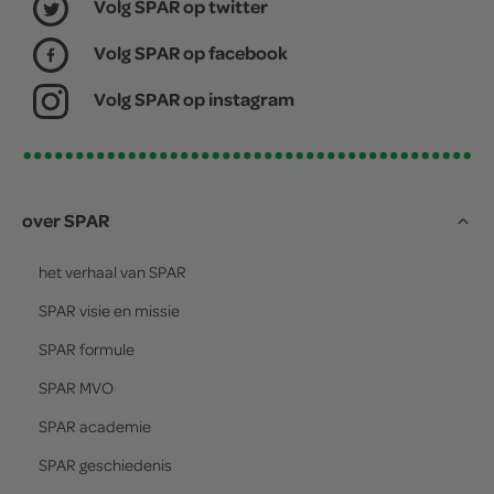
Volg SPAR op twitter
Volg SPAR op facebook
Volg SPAR op instagram
over SPAR
het verhaal van
SPAR
SPAR
visie en missie
SPAR
formule
SPAR
MVO
SPAR
academie
SPAR
geschiedenis