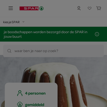
kies je SPAR
je boodschappen worden bezorgd door de SPAR in
jouw buurt
waar ben je naar op zoek?
4 personen
gemiddeld