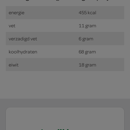
energie
455 kcal
vet
11 gram
verzadigd vet
6 gram
koolhydraten
68 gram
eiwit
18 gram