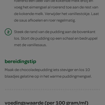
roerend een deel van de kokende melk erbij en
voeg het eimengsel al roerend toe aan de rest van
de kokende melk. Verwijder het vanillestokje. Laat
de saus afkoelen en roer regelmatig.
2
Steek de rand van de pudding aan de bovenkant
los. Stort de pudding op een schaal en bedruppel
met de vanillesaus.
bereidingstip
Maak de chocoladepudding iets steviger en los 10
blaadjes gelatine op in het warme puddingmengsel.
voedingswaarde (per 100 gram/ml)