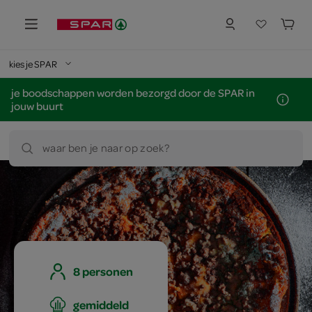
kies je SPAR
je boodschappen worden bezorgd door de SPAR in
jouw buurt
waar ben je naar op zoek?
8 personen
gemiddeld