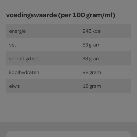
voedingswaarde (per 100 gram/ml)
energie
945 kcal
vet
53 gram
verzadigd vet
33 gram
koolhydraten
98 gram
eiwit
18 gram