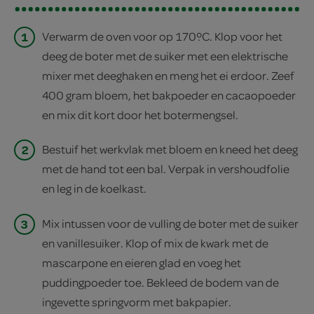
1
Verwarm de oven voor op 170ºC. Klop voor het
deeg de boter met de suiker met een elektrische
mixer met deeghaken en meng het ei erdoor. Zeef
400 gram bloem, het bakpoeder en cacaopoeder
en mix dit kort door het botermengsel.
2
Bestuif het werkvlak met bloem en kneed het deeg
met de hand tot een bal. Verpak in vershoudfolie
en leg in de koelkast.
3
Mix intussen voor de vulling de boter met de suiker
en vanillesuiker. Klop of mix de kwark met de
mascarpone en eieren glad en voeg het
puddingpoeder toe. Bekleed de bodem van de
ingevette springvorm met bakpapier.