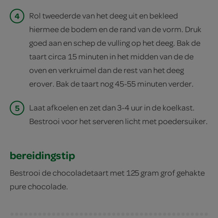
4
Rol tweederde van het deeg uit en bekleed
hiermee de bodem en de rand van de vorm. Druk
goed aan en schep de vulling op het deeg. Bak de
taart circa 15 minuten in het midden van de de
oven en verkruimel dan de rest van het deeg
erover. Bak de taart nog 45-55 minuten verder.
5
Laat afkoelen en zet dan 3-4 uur in de koelkast.
Bestrooi voor het serveren licht met poedersuiker.
bereidingstip
Bestrooi de chocoladetaart met 125 gram grof gehakte
pure chocolade.